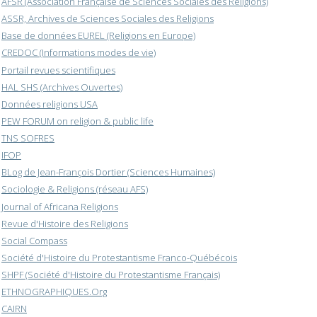
AFSR (Association Française de Sciences Sociales des Religions)
ASSR, Archives de Sciences Sociales des Religions
Base de données EUREL (Religions en Europe)
CREDOC (Informations modes de vie)
Portail revues scientifiques
HAL SHS (Archives Ouvertes)
Données religions USA
PEW FORUM on religion & public life
TNS SOFRES
IFOP
BLog de Jean-François Dortier (Sciences Humaines)
Sociologie & Religions (réseau AFS)
Journal of Africana Religions
Revue d'Histoire des Religions
Social Compass
Société d'Histoire du Protestantisme Franco-Québécois
SHPF (Société d'Histoire du Protestantisme Français)
ETHNOGRAPHIQUES.Org
CAIRN