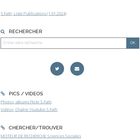
S.Fath, Liste Publications (1.01.2024)
RECHERCHER
PICS / VIDEOS
Photos, albums Flickr S.Fath
Vidéos, Chaîne Youtube S.Fath
CHERCHER/TROUVER
MOTEUR DE RECHERCHE Sciences Sociales