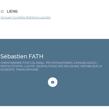
LIENS
Groupe Sociétés Religions Laïcités
Sébastien FATH
CHRISTIANISME POSTCOLONIAL, PROTESTANTISMES, EVANGELIQUES /
PENTECÔTISTES, LAICITE, GEOPOLITIQUE DES RELIGIONS, REPUBLIQUE et
DIVERSITE, FRANCOPHONIE