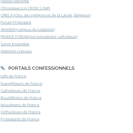
Hebdo Réforme
Chroniques LA CROIX S.Fath
ORELA (Obs. des religions et de la Laïcité, Belgique)
Forum Protestant
AKADEM (campus du judaïsme)
FRANCE FORUM (personnalisme catholique)
Servir Ensemble
Histoires crépues
PORTAILS CONFESSIONNELS
Juifs de France
Evangéliques de France
Catholiques de France
Bouddhistes de France
Musulmans de France
Orthodoxes de France
Protestants de France