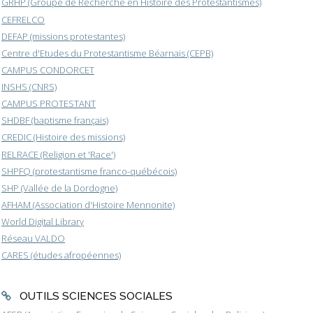
GRHP (Groupe de Recherche en Histoire des Protestantismes)
CEFRELCO
DEFAP (missions protestantes)
Centre d'Etudes du Protestantisme Béarnais (CEPB)
CAMPUS CONDORCET
INSHS (CNRS)
CAMPUS PROTESTANT
SHDBF (baptisme français)
CREDIC (Histoire des missions)
RELRACE (Religion et 'Race')
SHPFQ (protestantisme franco-québécois)
SHP (Vallée de la Dordogne)
AFHAM (Association d'Histoire Mennonite)
World Digital Library
Réseau VALDO
CARES (études afropéennes)
OUTILS SCIENCES SOCIALES