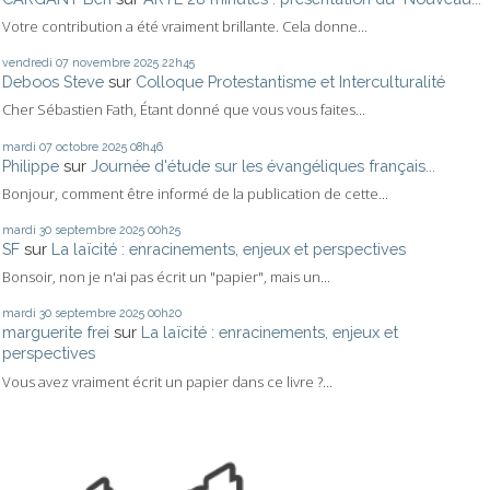
Votre contribution a été vraiment brillante. Cela donne...
vendredi 07
novembre 2025
22h45
Deboos Steve
sur
Colloque Protestantisme et Interculturalité
Cher Sébastien Fath, Étant donné que vous vous faites...
mardi 07
octobre 2025
08h46
Philippe
sur
Journée d'étude sur les évangéliques français...
Bonjour, comment être informé de la publication de cette...
mardi 30
septembre 2025
00h25
SF
sur
La laïcité : enracinements, enjeux et perspectives
Bonsoir, non je n'ai pas écrit un "papier", mais un...
mardi 30
septembre 2025
00h20
marguerite frei
sur
La laïcité : enracinements, enjeux et
perspectives
Vous avez vraiment écrit un papier dans ce livre ?...