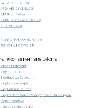
GOOGLE SCHOLAR
ARCHIVES DE CE BLOG
S.FATH sur Twitter
CAIRN (articles scientifiques)
ARCHIVES WEB
FIL INFO FRANCOPHONIE (S.F)
FRENCH WINDOWS (S.F)
PROTESTANTISME LAÏCITÉ
Musée Protestant
Blog Yannick Fer
Blog Baptiste Coulmont
Blog Fabrice Desplan
Blog Bernard Boutter
Blog Frédéric Dejean (Géographie du fait religieux)
French Windows
CERCLE CHARLES GIDE