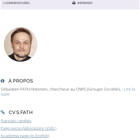
8
COMMENTAIRES
IMPRIMER
À PROPOS
Sébastien FATH Historien, chercheur au CNRS (Groupe Sociétés...
Lire la
suite
CV S.FATH
Français / anglais
Page perso (laboratoire GSRL)
Academia page (in English)