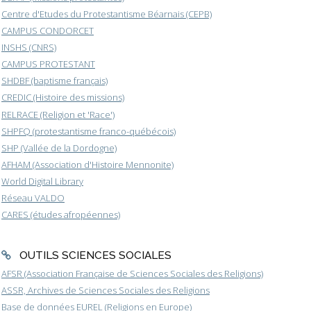
Centre d'Etudes du Protestantisme Béarnais (CEPB)
CAMPUS CONDORCET
INSHS (CNRS)
CAMPUS PROTESTANT
SHDBF (baptisme français)
CREDIC (Histoire des missions)
RELRACE (Religion et 'Race')
SHPFQ (protestantisme franco-québécois)
SHP (Vallée de la Dordogne)
AFHAM (Association d'Histoire Mennonite)
World Digital Library
Réseau VALDO
CARES (études afropéennes)
OUTILS SCIENCES SOCIALES
AFSR (Association Française de Sciences Sociales des Religions)
ASSR, Archives de Sciences Sociales des Religions
Base de données EUREL (Religions en Europe)