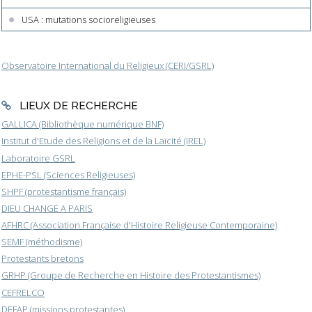
USA : mutations socioreligieuses
Observatoire International du Religieux (CERI/GSRL)
LIEUX DE RECHERCHE
GALLICA (Bibliothèque numérique BNF)
Institut d'Etude des Religions et de la Laïcité (IREL)
Laboratoire GSRL
EPHE-PSL (Sciences Religieuses)
SHPF (protestantisme français)
DIEU CHANGE A PARIS
AFHRC (Association Française d'Histoire Religieuse Contemporaine)
SEMF (méthodisme)
Protestants bretons
GRHP (Groupe de Recherche en Histoire des Protestantismes)
CEFRELCO
DEFAP (missions protestantes)