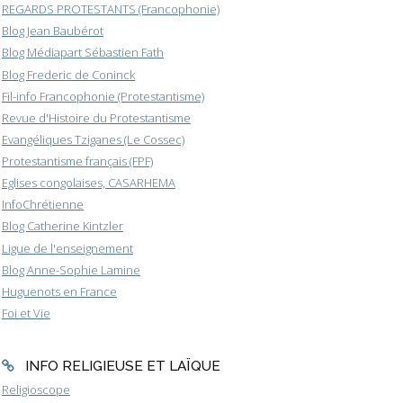
REGARDS PROTESTANTS (Francophonie)
Blog Jean Baubérot
Blog Médiapart Sébastien Fath
Blog Frederic de Coninck
Fil-info Francophonie (Protestantisme)
Revue d'Histoire du Protestantisme
Evangéliques Tziganes (Le Cossec)
Protestantisme français (FPF)
Eglises congolaises, CASARHEMA
InfoChrétienne
Blog Catherine Kintzler
Ligue de l'enseignement
Blog Anne-Sophie Lamine
Huguenots en France
Foi et Vie
INFO RELIGIEUSE ET LAÏQUE
Religioscope