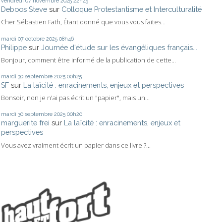
vendredi 07
novembre 2025
22h45
Deboos Steve
sur
Colloque Protestantisme et Interculturalité
Cher Sébastien Fath, Étant donné que vous vous faites...
mardi 07
octobre 2025
08h46
Philippe
sur
Journée d'étude sur les évangéliques français...
Bonjour, comment être informé de la publication de cette...
mardi 30
septembre 2025
00h25
SF
sur
La laïcité : enracinements, enjeux et perspectives
Bonsoir, non je n'ai pas écrit un "papier", mais un...
mardi 30
septembre 2025
00h20
marguerite frei
sur
La laïcité : enracinements, enjeux et
perspectives
Vous avez vraiment écrit un papier dans ce livre ?...