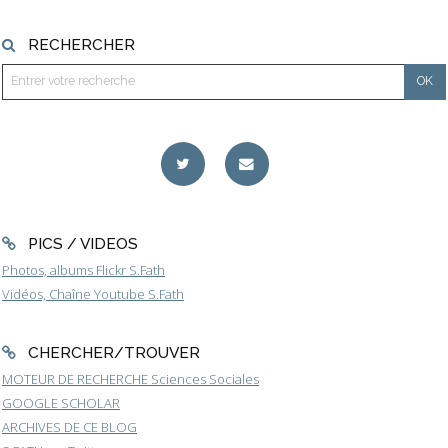
RECHERCHER
PICS / VIDEOS
Photos, albums Flickr S.Fath
Vidéos, Chaîne Youtube S.Fath
CHERCHER/TROUVER
MOTEUR DE RECHERCHE Sciences Sociales
GOOGLE SCHOLAR
ARCHIVES DE CE BLOG