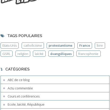
TAGS POPULAIRES
Etats-Unis
catholicisme
protestantisme
France
livre
GSRL
religion
laïcité
évangéliques
francophonie
CATÉGORIES
ABC de ce blog
Actu commentée
Cours et conférences
Ecole, laïcité, République