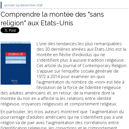
samedi 29
décembre 2018
Comprendre la montée des "sans
religion" aux Etats-Unis
L'une des tendances les plus remarquables
des 30 dernières années aux Etats-Unis est la
montée en flèche d'individus qui ne
s'identifient plus à aucune tradition religieuse.
Cet article du Journal of Contemporary Religion
s'appuie sur l’enquête sociale générale de
1972 à 2014 pour examiner en quoi
l’augmentation du nombre de «non» est liée à
l’évolution de la force de l’identité religieuse
des adultes américains et, en retour, de la manière dont la
montée du non en a affecté la les relations entre identité
religieuse, croyances religieuses et comportement religieux.
En particulier, les trois auteurs montrent que l'augmentation du
pourcentage d'adultes américains qui ne s'identifient pas à une
religion va de pair avec l'augmentation des corrélations entre
l'identification religieuse, les convictions et le comportement.