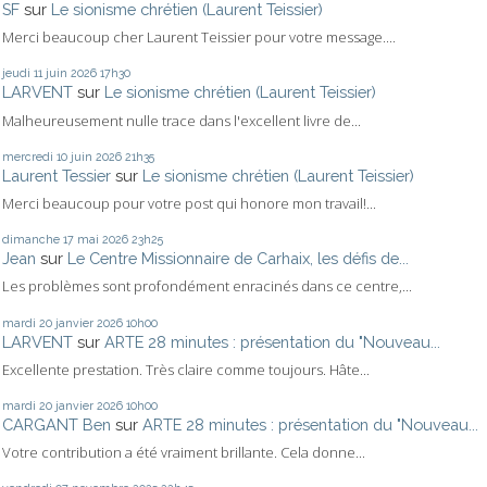
SF
sur
Le sionisme chrétien (Laurent Teissier)
Merci beaucoup cher Laurent Teissier pour votre message....
jeudi 11
juin 2026
17h30
LARVENT
sur
Le sionisme chrétien (Laurent Teissier)
Malheureusement nulle trace dans l'excellent livre de...
mercredi 10
juin 2026
21h35
Laurent Tessier
sur
Le sionisme chrétien (Laurent Teissier)
Merci beaucoup pour votre post qui honore mon travail!...
dimanche 17
mai 2026
23h25
Jean
sur
Le Centre Missionnaire de Carhaix, les défis de...
Les problèmes sont profondément enracinés dans ce centre,...
mardi 20
janvier 2026
10h00
LARVENT
sur
ARTE 28 minutes : présentation du "Nouveau...
Excellente prestation. Très claire comme toujours. Hâte...
mardi 20
janvier 2026
10h00
CARGANT Ben
sur
ARTE 28 minutes : présentation du "Nouveau...
Votre contribution a été vraiment brillante. Cela donne...