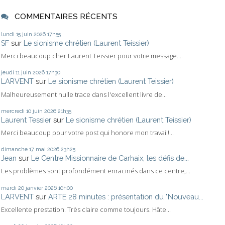
COMMENTAIRES RÉCENTS
lundi 15
juin 2026
17h55
SF
sur
Le sionisme chrétien (Laurent Teissier)
Merci beaucoup cher Laurent Teissier pour votre message....
jeudi 11
juin 2026
17h30
LARVENT
sur
Le sionisme chrétien (Laurent Teissier)
Malheureusement nulle trace dans l'excellent livre de...
mercredi 10
juin 2026
21h35
Laurent Tessier
sur
Le sionisme chrétien (Laurent Teissier)
Merci beaucoup pour votre post qui honore mon travail!...
dimanche 17
mai 2026
23h25
Jean
sur
Le Centre Missionnaire de Carhaix, les défis de...
Les problèmes sont profondément enracinés dans ce centre,...
mardi 20
janvier 2026
10h00
LARVENT
sur
ARTE 28 minutes : présentation du "Nouveau...
Excellente prestation. Très claire comme toujours. Hâte...