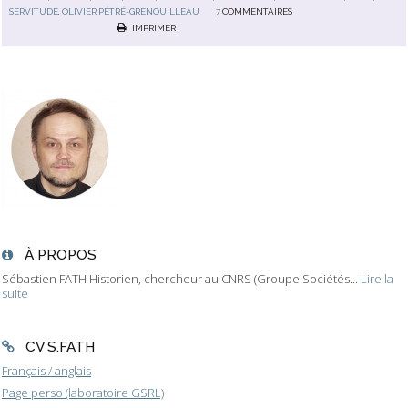
SERVITUDE
,
OLIVIER PÉTRÉ-GRENOUILLEAU
7
COMMENTAIRES
IMPRIMER
À PROPOS
Sébastien FATH Historien, chercheur au CNRS (Groupe Sociétés...
Lire la
suite
CV S.FATH
Français / anglais
Page perso (laboratoire GSRL)