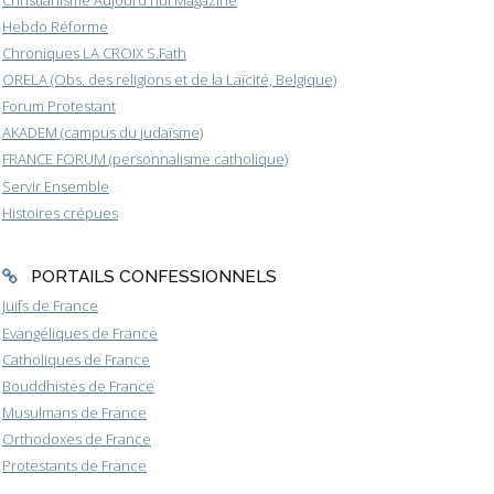
Hebdo Réforme
Chroniques LA CROIX S.Fath
ORELA (Obs. des religions et de la Laïcité, Belgique)
Forum Protestant
AKADEM (campus du judaïsme)
FRANCE FORUM (personnalisme catholique)
Servir Ensemble
Histoires crépues
PORTAILS CONFESSIONNELS
Juifs de France
Evangéliques de France
Catholiques de France
Bouddhistes de France
Musulmans de France
Orthodoxes de France
Protestants de France