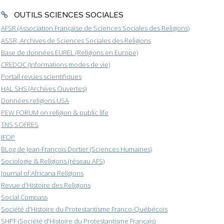
OUTILS SCIENCES SOCIALES
AFSR (Association Française de Sciences Sociales des Religions)
ASSR, Archives de Sciences Sociales des Religions
Base de données EUREL (Religions en Europe)
CREDOC (Informations modes de vie)
Portail revues scientifiques
HAL SHS (Archives Ouvertes)
Données religions USA
PEW FORUM on religion & public life
TNS SOFRES
IFOP
BLog de Jean-François Dortier (Sciences Humaines)
Sociologie & Religions (réseau AFS)
Journal of Africana Religions
Revue d'Histoire des Religions
Social Compass
Société d'Histoire du Protestantisme Franco-Québécois
SHPF (Société d'Histoire du Protestantisme Français)