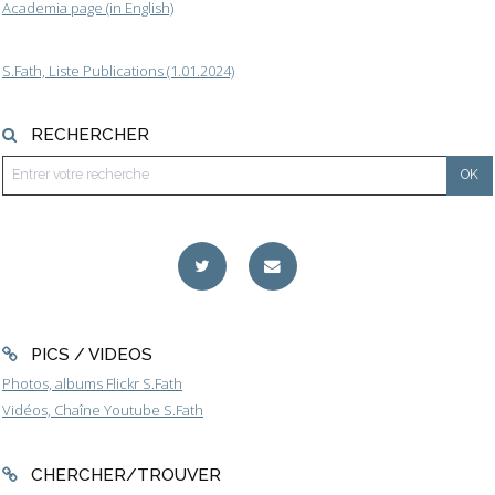
Academia page (in English)
S.Fath, Liste Publications (1.01.2024)
RECHERCHER
PICS / VIDEOS
Photos, albums Flickr S.Fath
Vidéos, Chaîne Youtube S.Fath
CHERCHER/TROUVER