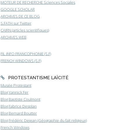
MOTEUR DE RECHERCHE Sciences Sociales
GOOGLE SCHOLAR
ARCHIVES DE CE BLOG
S.FATH sur Twitter
CAIRN (articles scientifiques)
ARCHIVES WEB
FIL INFO FRANCOPHONIE (S.F)
FRENCH WINDOWS (S.F)
PROTESTANTISME LAÏCITÉ
Musée Protestant
Blog Yannick Fer
Blog Baptiste Coulmont
Blog Fabrice Desplan
Blog Bernard Boutter
Blog Frédéric Dejean (Géographie du fait religieux)
French Windows