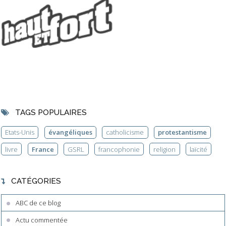
TAGS POPULAIRES
Etats-Unis
évangéliques
catholicisme
protestantisme
livre
France
GSRL
francophonie
religion
laïcité
CATÉGORIES
ABC de ce blog
Actu commentée