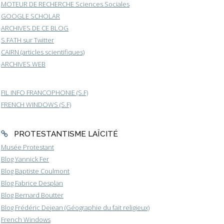
MOTEUR DE RECHERCHE Sciences Sociales
GOOGLE SCHOLAR
ARCHIVES DE CE BLOG
S.FATH sur Twitter
CAIRN (articles scientifiques)
ARCHIVES WEB
FIL INFO FRANCOPHONIE (S.F)
FRENCH WINDOWS (S.F)
PROTESTANTISME LAÏCITÉ
Musée Protestant
Blog Yannick Fer
Blog Baptiste Coulmont
Blog Fabrice Desplan
Blog Bernard Boutter
Blog Frédéric Dejean (Géographie du fait religieux)
French Windows