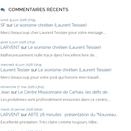
COMMENTAIRES RÉCENTS
lundi 15
juin 2026
17h55
SF
sur
Le sionisme chrétien (Laurent Teissier)
Merci beaucoup cher Laurent Teissier pour votre message....
jeudi 11
juin 2026
17h30
LARVENT
sur
Le sionisme chrétien (Laurent Teissier)
Malheureusement nulle trace dans l'excellent livre de...
mercredi 10
juin 2026
21h35
Laurent Tessier
sur
Le sionisme chrétien (Laurent Teissier)
Merci beaucoup pour votre post qui honore mon travail!...
dimanche 17
mai 2026
23h25
Jean
sur
Le Centre Missionnaire de Carhaix, les défis de...
Les problèmes sont profondément enracinés dans ce centre,...
mardi 20
janvier 2026
10h00
LARVENT
sur
ARTE 28 minutes : présentation du "Nouveau...
Excellente prestation. Très claire comme toujours. Hâte...