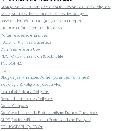
AFSR (Association Française de Sciences Sociales des Religions)
ASSR, Archives de Sciences Sociales des Religions
Base de données EUREL (Religions en Europe)
CREDOC (Informations modes de vie)
Portail revues scientifiques
HAL SHS (Archives Ouvertes)
Données religions USA
PEW FORUM on religion & public life
TNS SOFRES
IFOP
BLog de Jean-François Dortier (Sciences Humaines)
Sociologie & Religions (réseau AFS)
Journal of Africana Religions
Revue d'Histoire des Religions
Social Compass
Société d'Histoire du Protestantisme Franco-Québécois
SHPF (Société d'Histoire du Protestantisme Français)
ETHNOGRAPHIQUES.Org