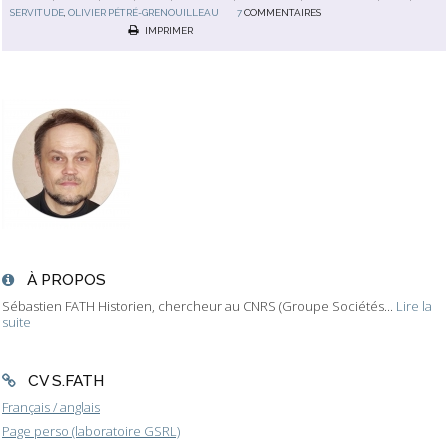
SERVITUDE
,
OLIVIER PÉTRÉ-GRENOUILLEAU
7
COMMENTAIRES
IMPRIMER
À PROPOS
Sébastien FATH Historien, chercheur au CNRS (Groupe Sociétés...
Lire la
suite
CV S.FATH
Français / anglais
Page perso (laboratoire GSRL)