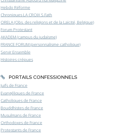
Hebdo Réforme
Chroniques LA CROIX S.Fath
ORELA (Obs. des religions et de la Laïcité, Belgique)
Forum Protestant
AKADEM (campus du judaïsme)
FRANCE FORUM (personnalisme catholique)
Servir Ensemble
Histoires crépues
PORTAILS CONFESSIONNELS
Juifs de France
Evangéliques de France
Catholiques de France
Bouddhistes de France
Musulmans de France
Orthodoxes de France
Protestants de France