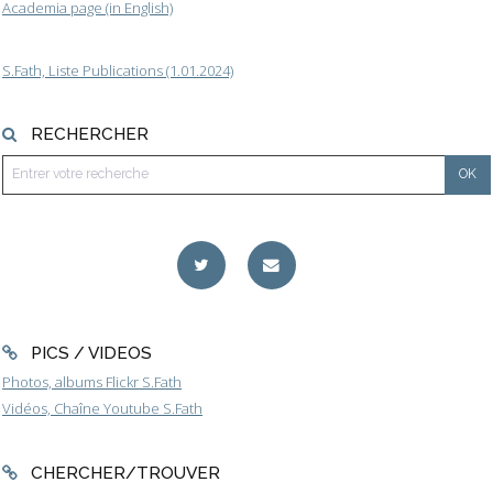
Academia page (in English)
S.Fath, Liste Publications (1.01.2024)
RECHERCHER
PICS / VIDEOS
Photos, albums Flickr S.Fath
Vidéos, Chaîne Youtube S.Fath
CHERCHER/TROUVER