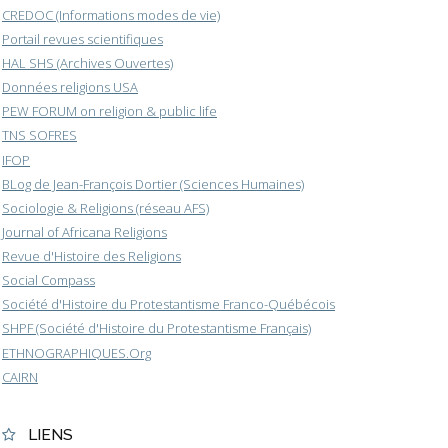
CREDOC (Informations modes de vie)
Portail revues scientifiques
HAL SHS (Archives Ouvertes)
Données religions USA
PEW FORUM on religion & public life
TNS SOFRES
IFOP
BLog de Jean-François Dortier (Sciences Humaines)
Sociologie & Religions (réseau AFS)
Journal of Africana Religions
Revue d'Histoire des Religions
Social Compass
Société d'Histoire du Protestantisme Franco-Québécois
SHPF (Société d'Histoire du Protestantisme Français)
ETHNOGRAPHIQUES.Org
CAIRN
LIENS