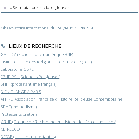
USA : mutations socioreligieuses
Observatoire International du Religieux (CERI/GSRL)
LIEUX DE RECHERCHE
GALLICA (Bibliothèque numérique BNF)
Institut d'Etude des Religions et de la Laïcité (IREL)
Laboratoire GSRL
EPHE-PSL (Sciences Religieuses)
SHPF (protestantisme français)
DIEU CHANGE A PARIS
AFHRC (Association Française d'Histoire Religieuse Contemporaine)
SEMF (méthodisme)
Protestants bretons
GRHP (Groupe de Recherche en Histoire des Protestantismes)
CEFRELCO
DEFAP (missions protestantes)