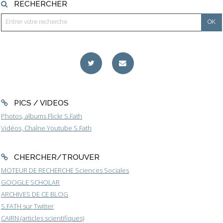
RECHERCHER
PICS / VIDEOS
Photos, albums Flickr S.Fath
Vidéos, Chaîne Youtube S.Fath
CHERCHER/TROUVER
MOTEUR DE RECHERCHE Sciences Sociales
GOOGLE SCHOLAR
ARCHIVES DE CE BLOG
S.FATH sur Twitter
CAIRN (articles scientifiques)