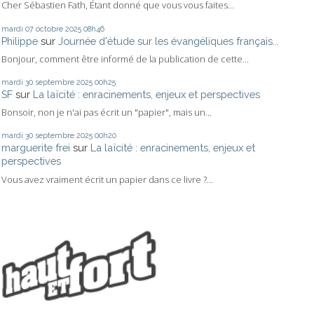
Cher Sébastien Fath, Étant donné que vous vous faites...
mardi 07
octobre 2025
08h46
Philippe
sur
Journée d'étude sur les évangéliques français...
Bonjour, comment être informé de la publication de cette...
mardi 30
septembre 2025
00h25
SF
sur
La laïcité : enracinements, enjeux et perspectives
Bonsoir, non je n'ai pas écrit un "papier", mais un...
mardi 30
septembre 2025
00h20
marguerite frei
sur
La laïcité : enracinements, enjeux et
perspectives
Vous avez vraiment écrit un papier dans ce livre ?...