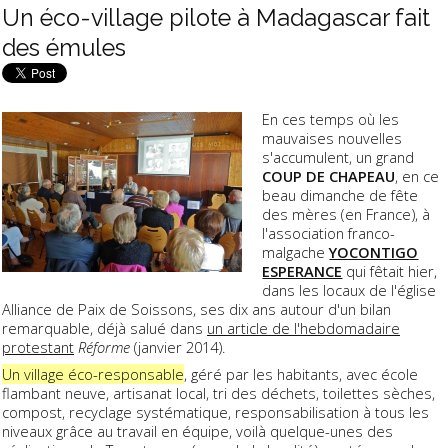
Un éco-village pilote à Madagascar fait
des émules
En ces temps où les
mauvaises nouvelles
s'accumulent, un grand
COUP DE CHAPEAU
, en ce
beau dimanche de fête
des mères (en France), à
l'association franco-
malgache
YOCONTIGO
ESPERANCE
qui fêtait hier,
dans les locaux de l'église
Alliance de Paix de Soissons, ses dix ans autour d'un bilan
remarquable, déjà salué dans
un article de l'hebdomadaire
protestant
Réforme
(janvier 2014).
Un village éco-responsable
, géré par les habitants, avec école
flambant neuve, artisanat local, tri des déchets, toilettes sèches,
compost, recyclage systématique, responsabilisation à tous les
niveaux grâce au travail en équipe, voilà quelque-unes des