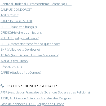
Centre d'Etudes du Protestantisme Béarnais (CEPB)
CAMPUS CONDORCET
INSHS (CNRS)
CAMPUS PROTESTANT
SHDBF (baptisme français)
CREDIC (Histoire des missions)
RELRACE (Religion et 'Race')
SHPFQ (protestantisme franco-québécois)
SHP (Vallée de la Dordogne)
AFHAM (Association d'Histoire Mennonite)
World Digital Library
Réseau VALDO
CARES (études afropéennes)
OUTILS SCIENCES SOCIALES
AFSR (Association Française de Sciences Sociales des Religions)
ASSR, Archives de Sciences Sociales des Religions
Base de données EUREL (Religions en Europe)