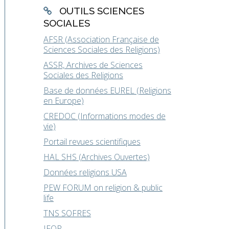
OUTILS SCIENCES
SOCIALES
AFSR (Association Française de
Sciences Sociales des Religions)
ASSR, Archives de Sciences
Sociales des Religions
Base de données EUREL (Religions
en Europe)
CREDOC (Informations modes de
vie)
Portail revues scientifiques
HAL SHS (Archives Ouvertes)
Données religions USA
PEW FORUM on religion & public
life
TNS SOFRES
IFOP