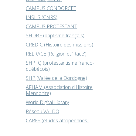
CAMPUS CONDORCET
INSHS (CNRS)
CAMPUS PROTESTANT
SHDBF (baptisme français)
CREDIC (Histoire des missions)
RELRACE (Religion et 'Race')
SHPFQ (protestantisme franco-
québécois)
SHP (Vallée de la Dordogne)
AFHAM (Association d'Histoire
Mennonite)
World Digital Library
Réseau VALDO
CARES (études afropéennes)