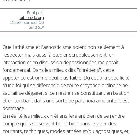
Écrit par :
bibletude.org
12h16
-
samedi 06
juin 2015
Que l'athéisme et l'agnosticisme soient non seulement à
respecter mais aussi à étudier scrupuleusement, en
interaction et en discussion dépassionnées me paraît
fondamental. Dans les milieux dits "chrétiens", cette
appétence est on ne peut plus faible. Du coup la spécificité
d'une foi qui se différencie de toute croyance ordinaire ne
saurait se dégager, si ce n'est en se constituant en bastion
et en tombant dans une sorte de paranoïa ambiante. C'est
dommage.
En réalité les milieux chrétiens feraient bien de se rendre
compte qu'ils se servent bel et bien dans le vivier des
courants, techniques, modes athées et/ou agnostiques, et,