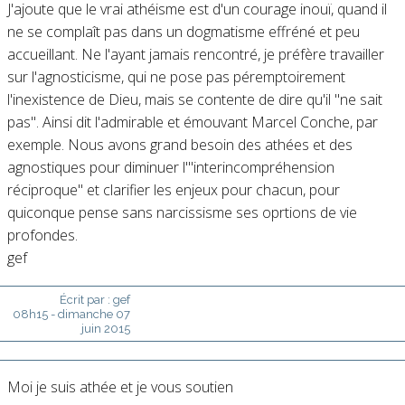
J'ajoute que le vrai athéisme est d'un courage inouï, quand il
ne se complaît pas dans un dogmatisme effréné et peu
accueillant. Ne l'ayant jamais rencontré, je préfère travailler
sur l'agnosticisme, qui ne pose pas péremptoirement
l'inexistence de Dieu, mais se contente de dire qu'il "ne sait
pas". Ainsi dit l'admirable et émouvant Marcel Conche, par
exemple. Nous avons grand besoin des athées et des
agnostiques pour diminuer l'"interincompréhension
réciproque" et clarifier les enjeux pour chacun, pour
quiconque pense sans narcissisme ses oprtions de vie
profondes.
gef
Écrit par :
gef
08h15
-
dimanche 07
juin 2015
Moi je suis athée et je vous soutien