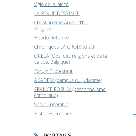
Vigie de la laïcité
LA REVUE DESSINEE
Christianisme Aujourd'hui
Magazine
Hebdo Réforme
Chroniques LA CROIX S.Fath
ORELA (Obs. des religions et de la
Laïcité, Belgique)
Forum Protestant
AKADEM (campus du judaïsme)
FRANCE FORUM (personnalisme
catholique)
Servir Ensemble
Histoires crépues
PORTAILS