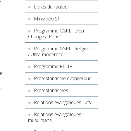
Livres de l'auteur
Minividéo SF
Programme GSRL "Dieu
Change à Paris"
Programme GSRL "Religions
/ Ultra-modernité"
Programme RELIF
re
Protestantisme évangélique
n
Protestantismes
Relations évangéliques-juifs
Relations évangéliques-
musulmans