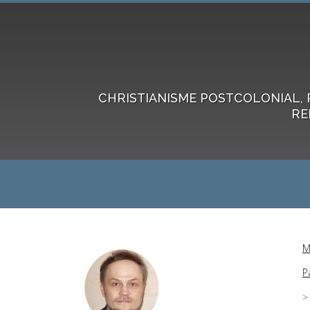
CHRISTIANISME POSTCOLONIAL, 
RE
M
P