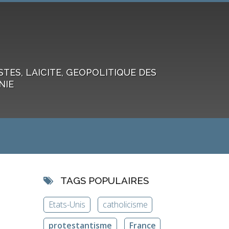
ES, LAICITE, GEOPOLITIQUE DES
NIE
TAGS POPULAIRES
Etats-Unis
catholicisme
protestantisme
France