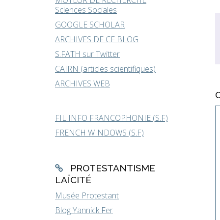
MOTEUR DE RECHERCHE
Sciences Sociales
GOOGLE SCHOLAR
ARCHIVES DE CE BLOG
S.FATH sur Twitter
CAIRN (articles scientifiques)
ARCHIVES WEB
FIL INFO FRANCOPHONIE (S.F)
FRENCH WINDOWS (S.F)
PROTESTANTISME
LAÏCITÉ
Musée Protestant
Blog Yannick Fer