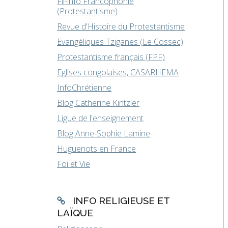
Fil-info Francophonie
(Protestantisme)
Revue d'Histoire du Protestantisme
Evangéliques Tziganes (Le Cossec)
Protestantisme français (FPF)
Eglises congolaises, CASARHEMA
InfoChrétienne
Blog Catherine Kintzler
Ligue de l'enseignement
Blog Anne-Sophie Lamine
Huguenots en France
Foi et Vie
INFO RELIGIEUSE ET
LAÏQUE