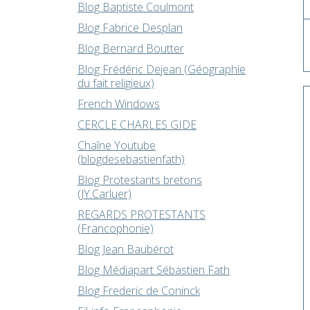
Blog Baptiste Coulmont
Blog Fabrice Desplan
Blog Bernard Boutter
Blog Frédéric Dejean (Géographie
du fait religieux)
French Windows
CERCLE CHARLES GIDE
Chaîne Youtube
(blogdesebastienfath)
Blog Protestants bretons
(JY.Carluer)
REGARDS PROTESTANTS
(Francophonie)
Blog Jean Baubérot
Blog Médiapart Sébastien Fath
Blog Frederic de Coninck