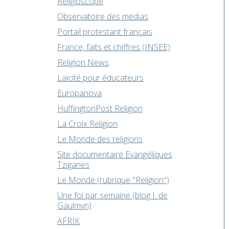
Religioscope
Observatoire des médias
Portail protestant français
France, faits et chiffres (INSEE)
Religion News
Laïcité pour éducateurs
Europanova
HuffingtonPost Religion
La Croix Religion
Le Monde des religions
Site documentaire Evangéliques
Tziganes
Le Monde (rubrique "Religion")
Une foi par semaine (blog I. de
Gaulmyn)
AFRIK