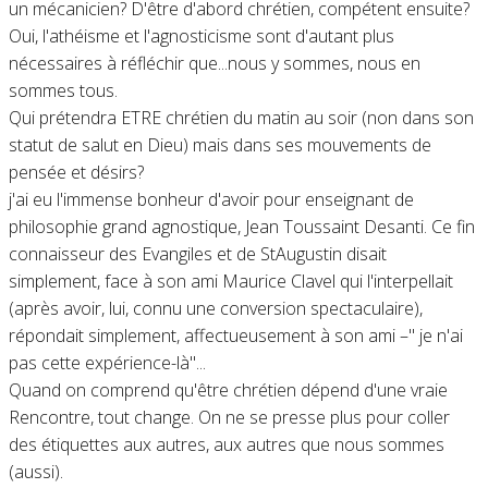
un mécanicien? D'être d'abord chrétien, compétent ensuite?
Oui, l'athéisme et l'agnosticisme sont d'autant plus
nécessaires à réfléchir que...nous y sommes, nous en
sommes tous.
Qui prétendra ETRE chrétien du matin au soir (non dans son
statut de salut en Dieu) mais dans ses mouvements de
pensée et désirs?
j'ai eu l'immense bonheur d'avoir pour enseignant de
philosophie grand agnostique, Jean Toussaint Desanti. Ce fin
connaisseur des Evangiles et de StAugustin disait
simplement, face à son ami Maurice Clavel qui l'interpellait
(après avoir, lui, connu une conversion spectaculaire),
répondait simplement, affectueusement à son ami –" je n'ai
pas cette expérience-là"...
Quand on comprend qu'être chrétien dépend d'une vraie
Rencontre, tout change. On ne se presse plus pour coller
des étiquettes aux autres, aux autres que nous sommes
(aussi).