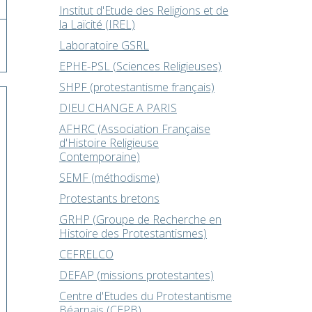
Institut d'Etude des Religions et de
la Laïcité (IREL)
Laboratoire GSRL
EPHE-PSL (Sciences Religieuses)
SHPF (protestantisme français)
DIEU CHANGE A PARIS
AFHRC (Association Française
d'Histoire Religieuse
Contemporaine)
SEMF (méthodisme)
Protestants bretons
GRHP (Groupe de Recherche en
Histoire des Protestantismes)
CEFRELCO
DEFAP (missions protestantes)
Centre d'Etudes du Protestantisme
Béarnais (CEPB)