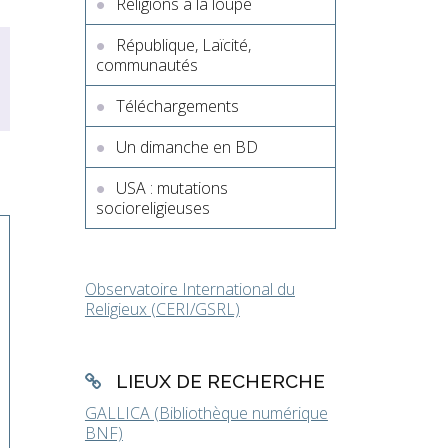
Religions à la loupe
République, Laïcité,
communautés
Téléchargements
Un dimanche en BD
USA : mutations
socioreligieuses
Observatoire International du
Religieux (CERI/GSRL)
LIEUX DE RECHERCHE
GALLICA (Bibliothèque numérique
BNF)