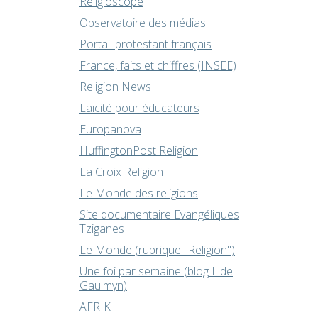
Religioscope
Observatoire des médias
Portail protestant français
France, faits et chiffres (INSEE)
Religion News
Laïcité pour éducateurs
Europanova
HuffingtonPost Religion
La Croix Religion
Le Monde des religions
Site documentaire Evangéliques
Tziganes
Le Monde (rubrique "Religion")
Une foi par semaine (blog I. de
Gaulmyn)
AFRIK