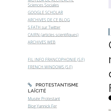
MOTEUR DE RECHERCHE
Sciences Sociales
GOOGLE SCHOLAR
ARCHIVES DE CE BLOG
S.FATH sur Twitter
CAIRN (articles scientifiques)
ARCHIVES WEB
FIL INFO FRANCOPHONIE (S.F)
FRENCH WINDOWS (S.F)
PROTESTANTISME
LAÏCITÉ
Musée Protestant
Blog Yannick Fer