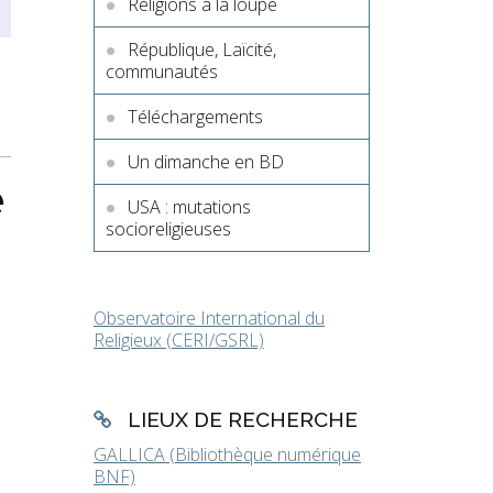
Religions à la loupe
République, Laïcité,
communautés
Téléchargements
Un dimanche en BD
e
USA : mutations
socioreligieuses
Observatoire International du
Religieux (CERI/GSRL)
LIEUX DE RECHERCHE
GALLICA (Bibliothèque numérique
BNF)