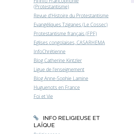
Fil-info Francophonie
(Protestantisme)
Revue d'Histoire du Protestantisme
Evangéliques Tziganes (Le Cossec)
Protestantisme français (FPF)
Eglises congolaises, CASARHEMA
InfoChrétienne
Blog Catherine Kintzler
Ligue de l'enseignement
Blog Anne-Sophie Lamine
Huguenots en France
Foi et Vie
INFO RELIGIEUSE ET
LAÏQUE