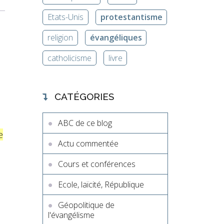
Etats-Unis
protestantisme
religion
évangéliques
catholicisme
livre
CATÉGORIES
ABC de ce blog
e
Actu commentée
Cours et conférences
Ecole, laïcité, République
Géopolitique de
l'évangélisme