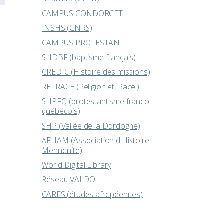
CAMPUS CONDORCET
INSHS (CNRS)
CAMPUS PROTESTANT
SHDBF (baptisme français)
CREDIC (Histoire des missions)
RELRACE (Religion et 'Race')
SHPFQ (protestantisme franco-
québécois)
SHP (Vallée de la Dordogne)
AFHAM (Association d'Histoire
Mennonite)
World Digital Library
Réseau VALDO
CARES (études afropéennes)