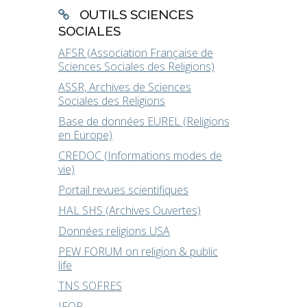
OUTILS SCIENCES
SOCIALES
AFSR (Association Française de
Sciences Sociales des Religions)
ASSR, Archives de Sciences
Sociales des Religions
Base de données EUREL (Religions
en Europe)
CREDOC (Informations modes de
vie)
Portail revues scientifiques
HAL SHS (Archives Ouvertes)
Données religions USA
PEW FORUM on religion & public
life
TNS SOFRES
IFOP