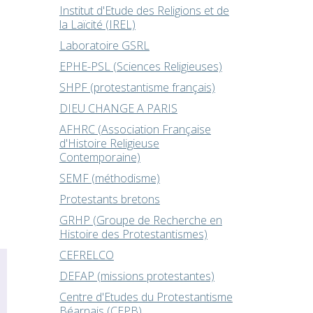
Institut d'Etude des Religions et de
la Laïcité (IREL)
Laboratoire GSRL
EPHE-PSL (Sciences Religieuses)
SHPF (protestantisme français)
DIEU CHANGE A PARIS
AFHRC (Association Française
d'Histoire Religieuse
Contemporaine)
SEMF (méthodisme)
Protestants bretons
GRHP (Groupe de Recherche en
Histoire des Protestantismes)
CEFRELCO
DEFAP (missions protestantes)
Centre d'Etudes du Protestantisme
Béarnais (CEPB)