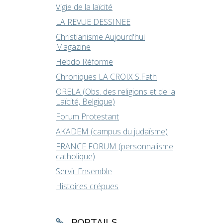
Vigie de la laïcité
LA REVUE DESSINEE
Christianisme Aujourd'hui
Magazine
Hebdo Réforme
Chroniques LA CROIX S.Fath
ORELA (Obs. des religions et de la
Laïcité, Belgique)
Forum Protestant
AKADEM (campus du judaïsme)
FRANCE FORUM (personnalisme
catholique)
Servir Ensemble
Histoires crépues
PORTAILS