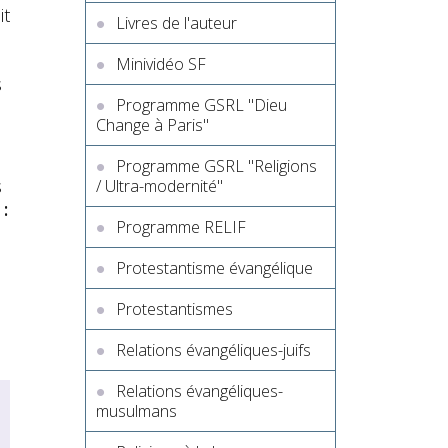
it
Livres de l'auteur
Minividéo SF
s
Programme GSRL "Dieu
Change à Paris"
Programme GSRL "Religions
s
/ Ultra-modernité"
:
Programme RELIF
Protestantisme évangélique
Protestantismes
Relations évangéliques-juifs
Relations évangéliques-
musulmans