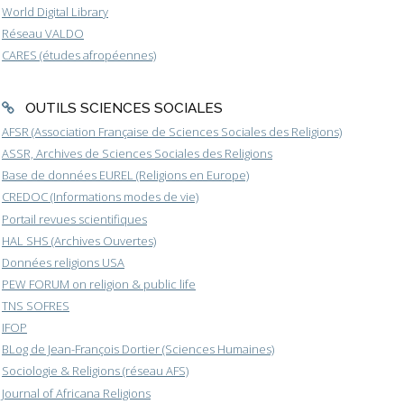
World Digital Library
Réseau VALDO
CARES (études afropéennes)
OUTILS SCIENCES SOCIALES
AFSR (Association Française de Sciences Sociales des Religions)
ASSR, Archives de Sciences Sociales des Religions
Base de données EUREL (Religions en Europe)
CREDOC (Informations modes de vie)
Portail revues scientifiques
HAL SHS (Archives Ouvertes)
Données religions USA
PEW FORUM on religion & public life
TNS SOFRES
IFOP
BLog de Jean-François Dortier (Sciences Humaines)
Sociologie & Religions (réseau AFS)
Journal of Africana Religions