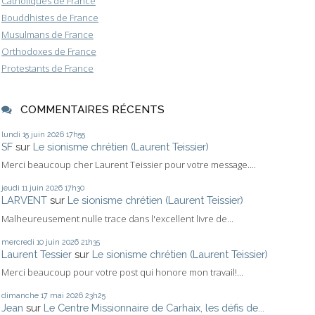
Catholiques de France
Bouddhistes de France
Musulmans de France
Orthodoxes de France
Protestants de France
COMMENTAIRES RÉCENTS
lundi 15
juin 2026
17h55
SF
sur
Le sionisme chrétien (Laurent Teissier)
Merci beaucoup cher Laurent Teissier pour votre message....
jeudi 11
juin 2026
17h30
LARVENT
sur
Le sionisme chrétien (Laurent Teissier)
Malheureusement nulle trace dans l'excellent livre de...
mercredi 10
juin 2026
21h35
Laurent Tessier
sur
Le sionisme chrétien (Laurent Teissier)
Merci beaucoup pour votre post qui honore mon travail!...
dimanche 17
mai 2026
23h25
Jean
sur
Le Centre Missionnaire de Carhaix, les défis de...