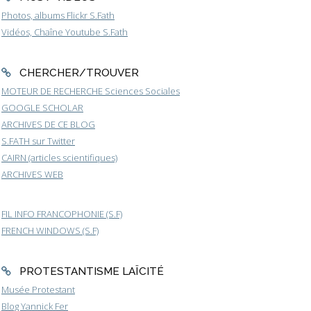
Photos, albums Flickr S.Fath
Vidéos, Chaîne Youtube S.Fath
CHERCHER/TROUVER
MOTEUR DE RECHERCHE Sciences Sociales
GOOGLE SCHOLAR
ARCHIVES DE CE BLOG
S.FATH sur Twitter
CAIRN (articles scientifiques)
ARCHIVES WEB
FIL INFO FRANCOPHONIE (S.F)
FRENCH WINDOWS (S.F)
PROTESTANTISME LAÏCITÉ
Musée Protestant
Blog Yannick Fer