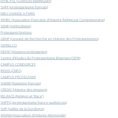
EPHE-PSL (Sciences Religieuses)
SHPF (protestantisme français)
DIEU CHANGE A PARIS
AFHRC (Association Française d'Histoire Religieuse Contemporaine)
SEMF (méthodisme)
Protestants bretons
GRHP (Groupe de Recherche en Histoire des Protestantismes)
CEFRELCO
DEFAP (missions protestantes)
Centre d'Etudes du Protestantisme Béarnais (CEPB)
CAMPUS CONDORCET
INSHS (CNRS)
CAMPUS PROTESTANT
SHDBF (baptisme français)
CREDIC (Histoire des missions)
RELRACE (Religion et 'Race')
SHPFQ (protestantisme franco-québécois)
SHP (Vallée de la Dordogne)
AFHAM (Association d'Histoire Mennonite)