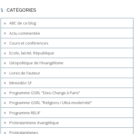
CATÉGORIES
ABC de ce blog
Actu commentée
Cours et conférences
Ecole, laïcité, République
Géopolitique de l'évangélisme
Livres de l'auteur
Minividéo SF
Programme GSRL "Dieu Change à Paris"
Programme GSRL "Religions / Ultra-modernité"
Programme RELIF
Protestantisme évangélique
Protestantismes