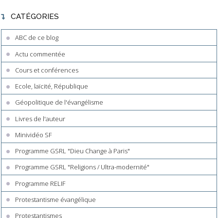
CATÉGORIES
ABC de ce blog
Actu commentée
Cours et conférences
Ecole, laïcité, République
Géopolitique de l'évangélisme
Livres de l'auteur
Minividéo SF
Programme GSRL "Dieu Change à Paris"
Programme GSRL "Religions / Ultra-modernité"
Programme RELIF
Protestantisme évangélique
Protestantismes