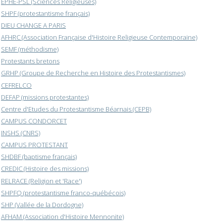
EPHE-PSL (Sciences Religieuses)
SHPF (protestantisme français)
DIEU CHANGE A PARIS
AFHRC (Association Française d'Histoire Religieuse Contemporaine)
SEMF (méthodisme)
Protestants bretons
GRHP (Groupe de Recherche en Histoire des Protestantismes)
CEFRELCO
DEFAP (missions protestantes)
Centre d'Etudes du Protestantisme Béarnais (CEPB)
CAMPUS CONDORCET
INSHS (CNRS)
CAMPUS PROTESTANT
SHDBF (baptisme français)
CREDIC (Histoire des missions)
RELRACE (Religion et 'Race')
SHPFQ (protestantisme franco-québécois)
SHP (Vallée de la Dordogne)
AFHAM (Association d'Histoire Mennonite)