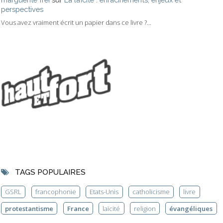
perspectives
Vous avez vraiment écrit un papier dans ce livre ?...
TAGS POPULAIRES
GSRL
francophonie
Etats-Unis
catholicisme
livre
protestantisme
France
laïcité
religion
évangéliques