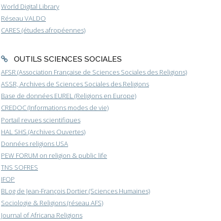
World Digital Library
Réseau VALDO
CARES (études afropéennes)
OUTILS SCIENCES SOCIALES
AFSR (Association Française de Sciences Sociales des Religions)
ASSR, Archives de Sciences Sociales des Religions
Base de données EUREL (Religions en Europe)
CREDOC (Informations modes de vie)
Portail revues scientifiques
HAL SHS (Archives Ouvertes)
Données religions USA
PEW FORUM on religion & public life
TNS SOFRES
IFOP
BLog de Jean-François Dortier (Sciences Humaines)
Sociologie & Religions (réseau AFS)
Journal of Africana Religions