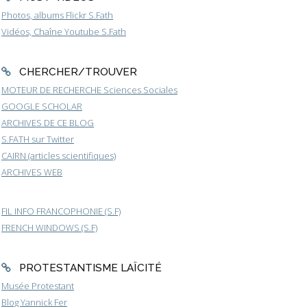
Photos, albums Flickr S.Fath
Vidéos, Chaîne Youtube S.Fath
CHERCHER/TROUVER
MOTEUR DE RECHERCHE Sciences Sociales
GOOGLE SCHOLAR
ARCHIVES DE CE BLOG
S.FATH sur Twitter
CAIRN (articles scientifiques)
ARCHIVES WEB
FIL INFO FRANCOPHONIE (S.F)
FRENCH WINDOWS (S.F)
PROTESTANTISME LAÏCITÉ
Musée Protestant
Blog Yannick Fer