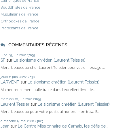
Catholiques de France
Bouddhistes de France
Musulmans de France
Orthodoxes de France
Protestants de France
COMMENTAIRES RÉCENTS
lundi 15
juin 2026
17h55
SF
sur
Le sionisme chrétien (Laurent Teissier)
Merci beaucoup cher Laurent Teissier pour votre message....
jeudi 11
juin 2026
17h30
LARVENT
sur
Le sionisme chrétien (Laurent Teissier)
Malheureusement nulle trace dans l'excellent livre de...
mercredi 10
juin 2026
21h35
Laurent Tessier
sur
Le sionisme chrétien (Laurent Teissier)
Merci beaucoup pour votre post qui honore mon travail!...
dimanche 17
mai 2026
23h25
Jean
sur
Le Centre Missionnaire de Carhaix, les défis de...