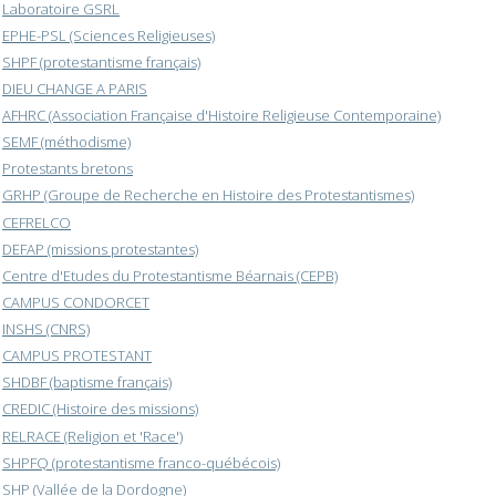
Laboratoire GSRL
EPHE-PSL (Sciences Religieuses)
SHPF (protestantisme français)
DIEU CHANGE A PARIS
AFHRC (Association Française d'Histoire Religieuse Contemporaine)
SEMF (méthodisme)
Protestants bretons
GRHP (Groupe de Recherche en Histoire des Protestantismes)
CEFRELCO
DEFAP (missions protestantes)
Centre d'Etudes du Protestantisme Béarnais (CEPB)
CAMPUS CONDORCET
INSHS (CNRS)
CAMPUS PROTESTANT
SHDBF (baptisme français)
CREDIC (Histoire des missions)
RELRACE (Religion et 'Race')
SHPFQ (protestantisme franco-québécois)
SHP (Vallée de la Dordogne)