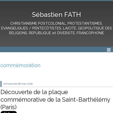
Sébastien FATH
CHRISTIANISME POSTCOLONIAL, PROTESTANTISMES,
EVANGELIQUES / PENTECÔTISTES, LAICITE, GEOPOLITIQUE DES
RELIGIONS, REPUBLIQUE et DIVERSITE, FRANCOPHONIE
commémoration
dimanche 08
mai 2016
Découverte de la plaque
commémorative de la Saint-Barthélémy
(Paris)