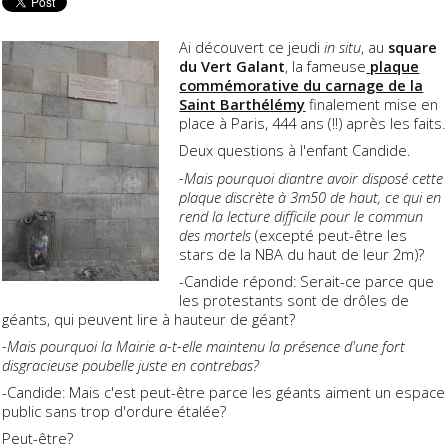
Ai découvert ce jeudi
in situ
, au
square
du Vert Galant
, la fameuse
plaque
commémorative du carnage de la
Saint Barthélémy
finalement mise en
place à Paris, 444 ans (!!) après les faits.
Deux questions à l'enfant Candide.
-Mais pourquoi diantre avoir disposé cette
plaque discrète à 3m50 de haut, ce qui en
rend la lecture difficile pour le commun
des mortels
(excepté peut-être les
stars de la NBA du haut de leur 2m)?
-Candide répond: Serait-ce parce que
les protestants sont de drôles de
géants, qui peuvent lire à hauteur de géant?
-Mais pourquoi la Mairie a-t-elle maintenu la présence d'une fort
disgracieuse poubelle juste en contrebas?
-Candide: Mais c'est peut-être parce les géants aiment un espace
public sans trop d'ordure étalée?
Peut-être?