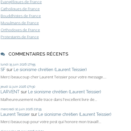
Evangéliques de France
Catholiques de France
Bouddhistes de France
Musulmans de France
Orthodoxes de France
Protestants de France
COMMENTAIRES RÉCENTS
lundi 15
juin 2026
17h55
SF
sur
Le sionisme chrétien (Laurent Teissier)
Merci beaucoup cher Laurent Teissier pour votre message....
jeudi 11
juin 2026
17h30
LARVENT
sur
Le sionisme chrétien (Laurent Teissier)
Malheureusement nulle trace dans l'excellent livre de...
mercredi 10
juin 2026
21h35
Laurent Tessier
sur
Le sionisme chrétien (Laurent Teissier)
Merci beaucoup pour votre post qui honore mon travail!...