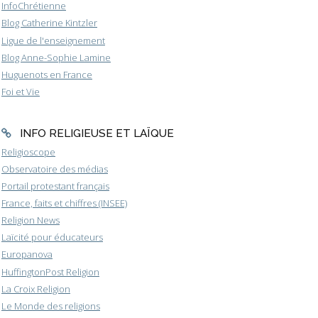
InfoChrétienne
Blog Catherine Kintzler
Ligue de l'enseignement
Blog Anne-Sophie Lamine
Huguenots en France
Foi et Vie
INFO RELIGIEUSE ET LAÏQUE
Religioscope
Observatoire des médias
Portail protestant français
France, faits et chiffres (INSEE)
Religion News
Laïcité pour éducateurs
Europanova
HuffingtonPost Religion
La Croix Religion
Le Monde des religions