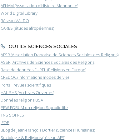
AFHAM (Association d'Histoire Mennonite)
World Digital Library
Réseau VALDO
CARES (études afropéennes)
OUTILS SCIENCES SOCIALES
AFSR (Association Française de Sciences Sociales des Religions)
ASSR, Archives de Sciences Sociales des Religions
Base de données EUREL (Religions en Europe)
CREDOC (Informations modes de vie)
Portail revues scientifiques
HAL SHS (Archives Ouvertes)
Données religions USA
PEW FORUM on religion & public life
TNS SOFRES
IFOP
BLog de Jean-François Dortier (Sciences Humaines)
Sociologie & Religions (réseau AFS)