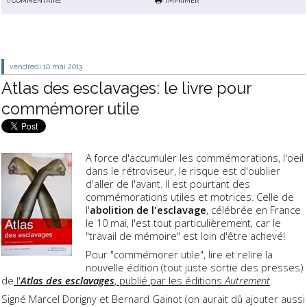
0
COMMENTAIRE
IMPRIMER
vendredi 10
mai 2013
Atlas des esclavages: le livre pour
commémorer utile
A force d'accumuler les commémorations, l'oeil
dans le rétroviseur, le risque est d'oublier
d'aller de l'avant. Il est pourtant des
commémorations utiles et motrices. Celle de
l'
abolition de l'esclavage
, célébrée en France
le 10 mai, l'est tout particulièrement, car le
"travail de mémoire" est loin d'être achevé!
Pour "commémorer utile", lire et relire la
nouvelle édition (tout juste sortie des presses)
de
l'
Atlas des esclavages
, publié par les éditions
Autrement
.
Signé Marcel Dorigny et Bernard Gainot (on aurait dû ajouter aussi