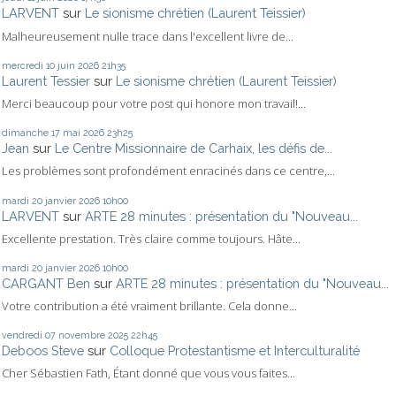
LARVENT
sur
Le sionisme chrétien (Laurent Teissier)
Malheureusement nulle trace dans l'excellent livre de...
mercredi 10
juin 2026
21h35
Laurent Tessier
sur
Le sionisme chrétien (Laurent Teissier)
Merci beaucoup pour votre post qui honore mon travail!...
dimanche 17
mai 2026
23h25
Jean
sur
Le Centre Missionnaire de Carhaix, les défis de...
Les problèmes sont profondément enracinés dans ce centre,...
mardi 20
janvier 2026
10h00
LARVENT
sur
ARTE 28 minutes : présentation du "Nouveau...
Excellente prestation. Très claire comme toujours. Hâte...
mardi 20
janvier 2026
10h00
CARGANT Ben
sur
ARTE 28 minutes : présentation du "Nouveau...
Votre contribution a été vraiment brillante. Cela donne...
vendredi 07
novembre 2025
22h45
Deboos Steve
sur
Colloque Protestantisme et Interculturalité
Cher Sébastien Fath, Étant donné que vous vous faites...