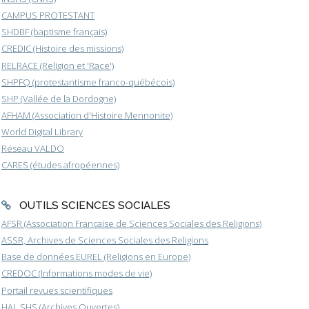
CAMPUS PROTESTANT
SHDBF (baptisme français)
CREDIC (Histoire des missions)
RELRACE (Religion et 'Race')
SHPFQ (protestantisme franco-québécois)
SHP (Vallée de la Dordogne)
AFHAM (Association d'Histoire Mennonite)
World Digital Library
Réseau VALDO
CARES (études afropéennes)
OUTILS SCIENCES SOCIALES
AFSR (Association Française de Sciences Sociales des Religions)
ASSR, Archives de Sciences Sociales des Religions
Base de données EUREL (Religions en Europe)
CREDOC (Informations modes de vie)
Portail revues scientifiques
HAL SHS (Archives Ouvertes)