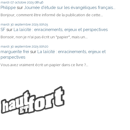
mardi 07
octobre 2025
08h46
Philippe
sur
Journée d'étude sur les évangéliques français...
Bonjour, comment être informé de la publication de cette...
mardi 30
septembre 2025
00h25
SF
sur
La laïcité : enracinements, enjeux et perspectives
Bonsoir, non je n'ai pas écrit un "papier", mais un...
mardi 30
septembre 2025
00h20
marguerite frei
sur
La laïcité : enracinements, enjeux et
perspectives
Vous avez vraiment écrit un papier dans ce livre ?...