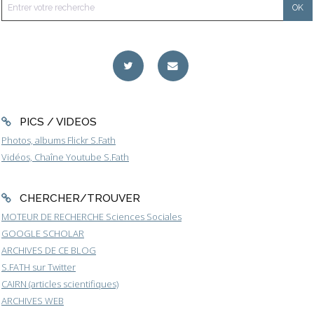
PICS / VIDEOS
Photos, albums Flickr S.Fath
Vidéos, Chaîne Youtube S.Fath
CHERCHER/TROUVER
MOTEUR DE RECHERCHE Sciences Sociales
GOOGLE SCHOLAR
ARCHIVES DE CE BLOG
S.FATH sur Twitter
CAIRN (articles scientifiques)
ARCHIVES WEB