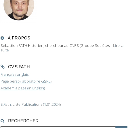
À PROPOS
Sébastien FATH Historien, chercheur au CNRS (Groupe Sociétés...
Lire la
suite
CV S.FATH
Français / anglais
Page perso (laboratoire GSRL)
Academia page (in English)
S.Fath, Liste Publications (1.01.2024)
RECHERCHER