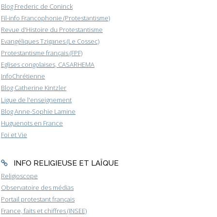
Blog Frederic de Coninck
Fil-info Francophonie (Protestantisme)
Revue d'Histoire du Protestantisme
Evangéliques Tziganes (Le Cossec)
Protestantisme français (FPF)
Eglises congolaises, CASARHEMA
InfoChrétienne
Blog Catherine Kintzler
Ligue de l'enseignement
Blog Anne-Sophie Lamine
Huguenots en France
Foi et Vie
INFO RELIGIEUSE ET LAÏQUE
Religioscope
Observatoire des médias
Portail protestant français
France, faits et chiffres (INSEE)