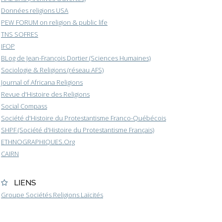
Données religions USA
PEW FORUM on religion & public life
TNS SOFRES
IFOP
BLog de Jean-François Dortier (Sciences Humaines)
Sociologie & Religions (réseau AFS)
Journal of Africana Religions
Revue d'Histoire des Religions
Social Compass
Société d'Histoire du Protestantisme Franco-Québécois
SHPF (Société d'Histoire du Protestantisme Français)
ETHNOGRAPHIQUES.Org
CAIRN
LIENS
Groupe Sociétés Religions Laïcités