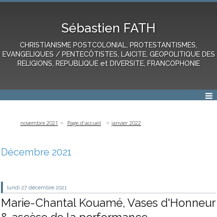
Sébastien FATH
CHRISTIANISME POSTCOLONIAL, PROTESTANTISMES,
EVANGELIQUES / PENTECÔTISTES, LAICITE, GEOPOLITIQUE DES
RELIGIONS, REPUBLIQUE et DIVERSITE, FRANCOPHONIE
novembre 2021
Page d'accueil
janvier 2022
Décembre 2021
lundi 27
décembre 2021
Marie-Chantal Kouamé, Vases d'Honneur