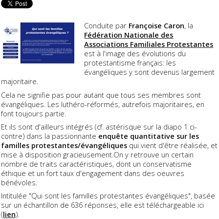
Conduite par
Françoise Caron
, la
Fédération Nationale des
Associations Familiales Protestantes
est à l'image des évolutions du
protestantisme français: les
évangéliques y sont devenus largement
majoritaire.
Cela ne signifie pas pour autant que tous ses membres sont
évangéliques. Les luthéro-réformés, autrefois majoritaires, en
font toujours partie.
Et ils sont d'ailleurs intégrés (cf. astérisque sur la diapo 1 ci-
contre) dans la passionnante
enquête quantitative sur les
familles protestantes/évangéliques
qui vient d'être réalisée, et
mise à disposition gracieusement.On y retrouve un certain
nombre de traits caractéristiques, dont un conservatisme
éthique et un fort taux d'engagement dans des oeuvres
bénévoles.
Intitulée "Qui sont les familles protestantes évangéliques", basée
sur un échantillon de 636 réponses, elle est téléchargeable ici
(
lien
).