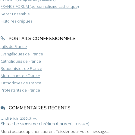
FRANCE FORUM (personnalisme catholique)
Servir Ensemble
Histoires crépues
PORTAILS CONFESSIONNELS
Juifs de France
Evangéliques de France
Catholiques de France
Bouddhistes de France
Musulmans de France
Orthodoxes de France
Protestants de France
COMMENTAIRES RÉCENTS
lundi 15
juin 2026
17h55
SF
sur
Le sionisme chrétien (Laurent Teissier)
Merci beaucoup cher Laurent Teissier pour votre message....