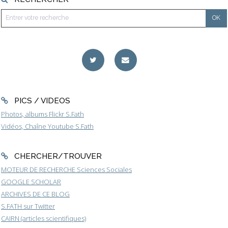
PICS / VIDEOS
Photos, albums Flickr S.Fath
Vidéos, Chaîne Youtube S.Fath
CHERCHER/TROUVER
MOTEUR DE RECHERCHE Sciences Sociales
GOOGLE SCHOLAR
ARCHIVES DE CE BLOG
S.FATH sur Twitter
CAIRN (articles scientifiques)