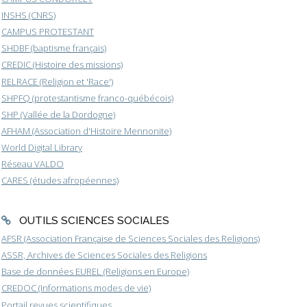
INSHS (CNRS)
CAMPUS PROTESTANT
SHDBF (baptisme français)
CREDIC (Histoire des missions)
RELRACE (Religion et 'Race')
SHPFQ (protestantisme franco-québécois)
SHP (Vallée de la Dordogne)
AFHAM (Association d'Histoire Mennonite)
World Digital Library
Réseau VALDO
CARES (études afropéennes)
OUTILS SCIENCES SOCIALES
AFSR (Association Française de Sciences Sociales des Religions)
ASSR, Archives de Sciences Sociales des Religions
Base de données EUREL (Religions en Europe)
CREDOC (Informations modes de vie)
Portail revues scientifiques