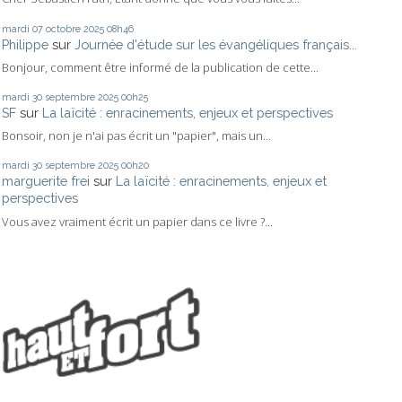
mardi 07
octobre 2025
08h46
Philippe
sur
Journée d'étude sur les évangéliques français...
Bonjour, comment être informé de la publication de cette...
mardi 30
septembre 2025
00h25
SF
sur
La laïcité : enracinements, enjeux et perspectives
Bonsoir, non je n'ai pas écrit un "papier", mais un...
mardi 30
septembre 2025
00h20
marguerite frei
sur
La laïcité : enracinements, enjeux et
perspectives
Vous avez vraiment écrit un papier dans ce livre ?...