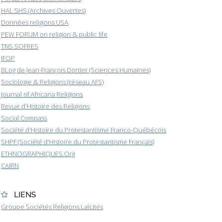
HAL SHS (Archives Ouvertes)
Données religions USA
PEW FORUM on religion & public life
TNS SOFRES
IFOP
BLog de Jean-François Dortier (Sciences Humaines)
Sociologie & Religions (réseau AFS)
Journal of Africana Religions
Revue d'Histoire des Religions
Social Compass
Société d'Histoire du Protestantisme Franco-Québécois
SHPF (Société d'Histoire du Protestantisme Français)
ETHNOGRAPHIQUES.Org
CAIRN
LIENS
Groupe Sociétés Religions Laïcités