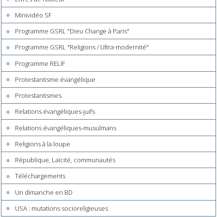
Minividéo SF
Programme GSRL "Dieu Change à Paris"
Programme GSRL "Religions / Ultra-modernité"
Programme RELIF
Protestantisme évangélique
Protestantismes
Relations évangéliques-juifs
Relations évangéliques-musulmans
Religions à la loupe
République, Laïcité, communautés
Téléchargements
Un dimanche en BD
USA : mutations socioreligieuses