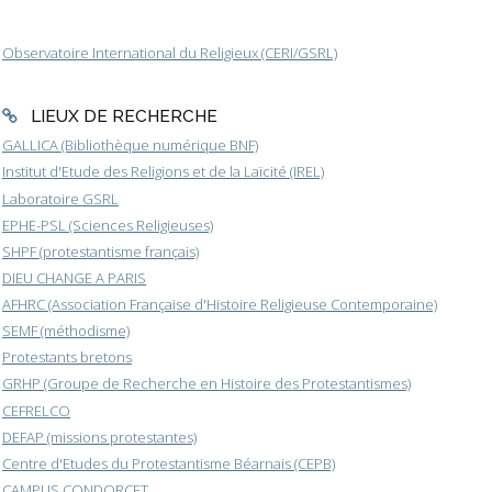
Observatoire International du Religieux (CERI/GSRL)
LIEUX DE RECHERCHE
GALLICA (Bibliothèque numérique BNF)
Institut d'Etude des Religions et de la Laïcité (IREL)
Laboratoire GSRL
EPHE-PSL (Sciences Religieuses)
SHPF (protestantisme français)
DIEU CHANGE A PARIS
AFHRC (Association Française d'Histoire Religieuse Contemporaine)
SEMF (méthodisme)
Protestants bretons
GRHP (Groupe de Recherche en Histoire des Protestantismes)
CEFRELCO
DEFAP (missions protestantes)
Centre d'Etudes du Protestantisme Béarnais (CEPB)
CAMPUS CONDORCET