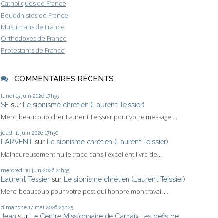
Catholiques de France
Bouddhistes de France
Musulmans de France
Orthodoxes de France
Protestants de France
COMMENTAIRES RÉCENTS
lundi 15
juin 2026
17h55
SF
sur
Le sionisme chrétien (Laurent Teissier)
Merci beaucoup cher Laurent Teissier pour votre message....
jeudi 11
juin 2026
17h30
LARVENT
sur
Le sionisme chrétien (Laurent Teissier)
Malheureusement nulle trace dans l'excellent livre de...
mercredi 10
juin 2026
21h35
Laurent Tessier
sur
Le sionisme chrétien (Laurent Teissier)
Merci beaucoup pour votre post qui honore mon travail!...
dimanche 17
mai 2026
23h25
Jean
sur
Le Centre Missionnaire de Carhaix, les défis de...