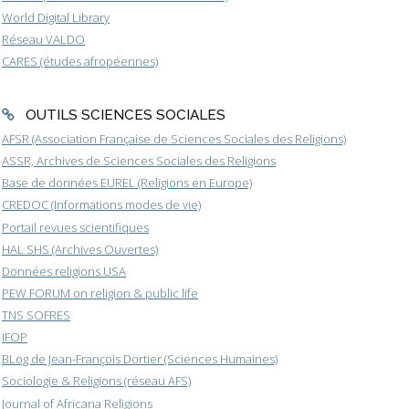
World Digital Library
Réseau VALDO
CARES (études afropéennes)
OUTILS SCIENCES SOCIALES
AFSR (Association Française de Sciences Sociales des Religions)
ASSR, Archives de Sciences Sociales des Religions
Base de données EUREL (Religions en Europe)
CREDOC (Informations modes de vie)
Portail revues scientifiques
HAL SHS (Archives Ouvertes)
Données religions USA
PEW FORUM on religion & public life
TNS SOFRES
IFOP
BLog de Jean-François Dortier (Sciences Humaines)
Sociologie & Religions (réseau AFS)
Journal of Africana Religions