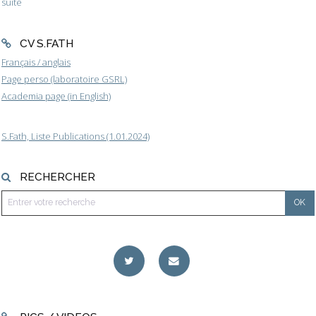
suite
CV S.FATH
Français / anglais
Page perso (laboratoire GSRL)
Academia page (in English)
S.Fath, Liste Publications (1.01.2024)
RECHERCHER