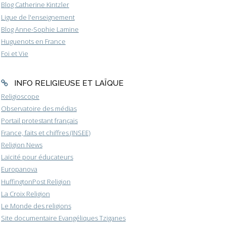
Blog Catherine Kintzler
Ligue de l'enseignement
Blog Anne-Sophie Lamine
Huguenots en France
Foi et Vie
INFO RELIGIEUSE ET LAÏQUE
Religioscope
Observatoire des médias
Portail protestant français
France, faits et chiffres (INSEE)
Religion News
Laïcité pour éducateurs
Europanova
HuffingtonPost Religion
La Croix Religion
Le Monde des religions
Site documentaire Evangéliques Tziganes