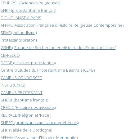
EPHE-PSL (Sciences Religieuses)
SHPF (protestantisme français)
DIEU CHANGE A PARIS
AFHRC (Association Française d'Histoire Religieuse Contemporaine)
SEMF (méthodisme)
Protestants bretons
GRHP (Groupe de Recherche en Histoire des Protestantismes)
CEFRELCO
DEFAP (missions protestantes)
Centre d'Etudes du Protestantisme Béarnais (CEPB)
CAMPUS CONDORCET
INSHS (CNRS)
CAMPUS PROTESTANT
SHDBF (baptisme français)
CREDIC (Histoire des missions)
RELRACE (Religion et 'Race')
SHPFQ (protestantisme franco-québécois)
SHP (Vallée de la Dordogne)
AFHAM (Association d'Histoire Mennonite)