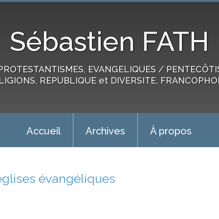
Sébastien FATH
PROTESTANTISMES, EVANGELIQUES / PENTECÔTIST
LIGIONS, REPUBLIQUE et DIVERSITE, FRANCOPHO
Accueil
Archives
À propos
églises évangéliques