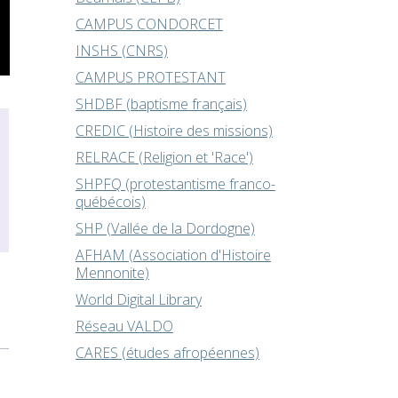
CAMPUS CONDORCET
INSHS (CNRS)
CAMPUS PROTESTANT
SHDBF (baptisme français)
CREDIC (Histoire des missions)
RELRACE (Religion et 'Race')
SHPFQ (protestantisme franco-
québécois)
SHP (Vallée de la Dordogne)
AFHAM (Association d'Histoire
Mennonite)
World Digital Library
Réseau VALDO
CARES (études afropéennes)