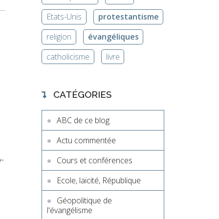
Etats-Unis
protestantisme
religion
évangéliques
catholicisme
livre
CATÉGORIES
ABC de ce blog
Actu commentée
-
Cours et conférences
Ecole, laïcité, République
Géopolitique de
l'évangélisme