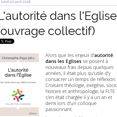
lundi 20
avril 2026
L'autorité dans l'Eglise
(ouvrage collectif)
Alors que les enjeux d'
autorité
dans les Eglises
se posent à
nouveaux frais depuis quelques
années, il était plus qu'utile d'y
consacrer un temps de réflexion.
Croisant théologie, exégèse, socio
histoire et anthropologie, la FLTE
s'en était chargée il y a un an et
demi lors d'un colloque
passionnant.