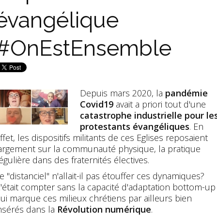
évangélique
#OnEstEnsemble
Depuis mars 2020, la
pandémie
Covid19
avait a priori tout d'une
catastrophe industrielle pour le
protestants évangéliques
. En
ffet, les dispositifs militants de ces Eglises reposaient
argement sur la communauté physique, la pratique
égulière dans des fraternités électives.
e "distanciel" n'allait-il pas étouffer ces dynamiques?
'était compter sans la capacité d'adaptation bottom-up
ui marque ces milieux chrétiens par ailleurs bien
nsérés dans la
Révolution numérique
.