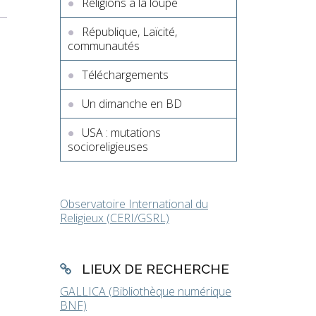
Religions à la loupe
République, Laïcité,
communautés
Téléchargements
Un dimanche en BD
USA : mutations
socioreligieuses
Observatoire International du
Religieux (CERI/GSRL)
LIEUX DE RECHERCHE
GALLICA (Bibliothèque numérique
BNF)