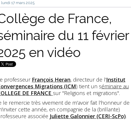
lundi 17
mars 2025
Collège de France,
séminaire du 11 février
2025 en vidéo
e professeur
François Heran
, directeur de l'
Institut
onvergences Migrations (ICM
)
tient un s
éminaire au
COLLEGE DE FRANCE
sur "Religions et migrations".
e le remercie très vivement de m'avoir fait l'honneur de
'inviter cette année, en compagnie de la (brillante)
rofesseure associée
Juliette Galonnier (CERI-ScPo)
.