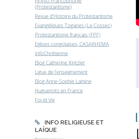
Fil-info Francophonie
(Protestantisme)
Revue d'Histoire du Protestantisme
Evangéliques Tziganes (Le Cossec)
Protestantisme français (FPF)
Eglises congolaises, CASARHEMA
InfoChrétienne
Blog Catherine Kintzler
Ligue de l'enseignement
Blog Anne-Sophie Lamine
Huguenots en France
Foi et Vie
INFO RELIGIEUSE ET
LAÏQUE