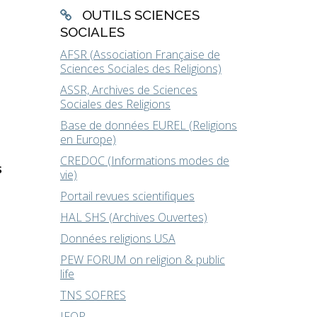
OUTILS SCIENCES
SOCIALES
AFSR (Association Française de
Sciences Sociales des Religions)
ASSR, Archives de Sciences
Sociales des Religions
Base de données EUREL (Religions
en Europe)
CREDOC (Informations modes de
s
vie)
Portail revues scientifiques
HAL SHS (Archives Ouvertes)
Données religions USA
PEW FORUM on religion & public
life
TNS SOFRES
IFOP