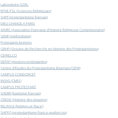
Laboratoire GSRL
EPHE-PSL (Sciences Religieuses)
SHPF (protestantisme français)
DIEU CHANGE A PARIS
AFHRC (Association Française d'Histoire Religieuse Contemporaine)
SEMF (méthodisme)
Protestants bretons
GRHP (Groupe de Recherche en Histoire des Protestantismes)
CEFRELCO
DEFAP (missions protestantes)
Centre d'Etudes du Protestantisme Béarnais (CEPB)
CAMPUS CONDORCET
INSHS (CNRS)
CAMPUS PROTESTANT
SHDBF (baptisme français)
CREDIC (Histoire des missions)
RELRACE (Religion et 'Race')
SHPFQ (protestantisme franco-québécois)