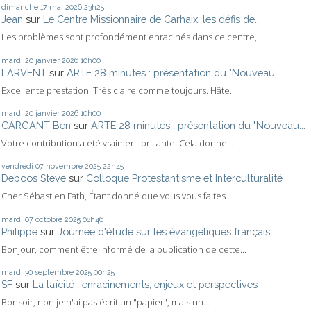
dimanche 17
mai 2026
23h25
Jean
sur
Le Centre Missionnaire de Carhaix, les défis de...
Les problèmes sont profondément enracinés dans ce centre,...
mardi 20
janvier 2026
10h00
LARVENT
sur
ARTE 28 minutes : présentation du "Nouveau...
Excellente prestation. Très claire comme toujours. Hâte...
mardi 20
janvier 2026
10h00
CARGANT Ben
sur
ARTE 28 minutes : présentation du "Nouveau...
Votre contribution a été vraiment brillante. Cela donne...
vendredi 07
novembre 2025
22h45
Deboos Steve
sur
Colloque Protestantisme et Interculturalité
Cher Sébastien Fath, Étant donné que vous vous faites...
mardi 07
octobre 2025
08h46
Philippe
sur
Journée d'étude sur les évangéliques français...
Bonjour, comment être informé de la publication de cette...
mardi 30
septembre 2025
00h25
SF
sur
La laïcité : enracinements, enjeux et perspectives
Bonsoir, non je n'ai pas écrit un "papier", mais un...