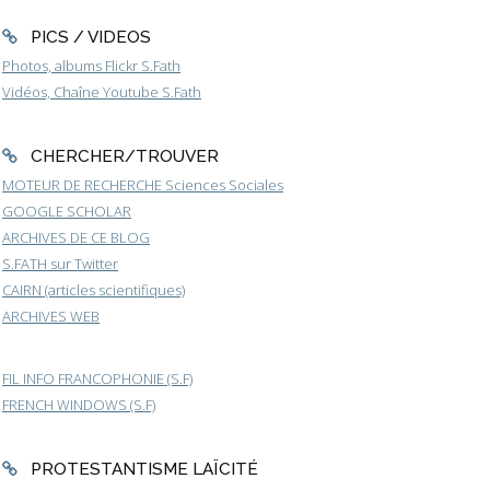
PICS / VIDEOS
Photos, albums Flickr S.Fath
Vidéos, Chaîne Youtube S.Fath
CHERCHER/TROUVER
MOTEUR DE RECHERCHE Sciences Sociales
GOOGLE SCHOLAR
ARCHIVES DE CE BLOG
S.FATH sur Twitter
CAIRN (articles scientifiques)
ARCHIVES WEB
FIL INFO FRANCOPHONIE (S.F)
FRENCH WINDOWS (S.F)
PROTESTANTISME LAÏCITÉ