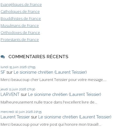
Evangéliques de France
Catholiques de France
Bouddhistes de France
Musulmans de France
Orthodoxes de France
Protestants de France
COMMENTAIRES RÉCENTS
lundi 15
juin 2026
17h55
SF
sur
Le sionisme chrétien (Laurent Teissier)
Merci beaucoup cher Laurent Teissier pour votre message....
jeudi 11
juin 2026
17h30
LARVENT
sur
Le sionisme chrétien (Laurent Teissier)
Malheureusement nulle trace dans l'excellent livre de...
mercredi 10
juin 2026
21h35
Laurent Tessier
sur
Le sionisme chrétien (Laurent Teissier)
Merci beaucoup pour votre post qui honore mon travail!...