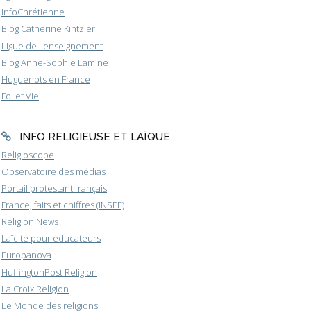
InfoChrétienne
Blog Catherine Kintzler
Ligue de l'enseignement
Blog Anne-Sophie Lamine
Huguenots en France
Foi et Vie
INFO RELIGIEUSE ET LAÏQUE
Religioscope
Observatoire des médias
Portail protestant français
France, faits et chiffres (INSEE)
Religion News
Laïcité pour éducateurs
Europanova
HuffingtonPost Religion
La Croix Religion
Le Monde des religions