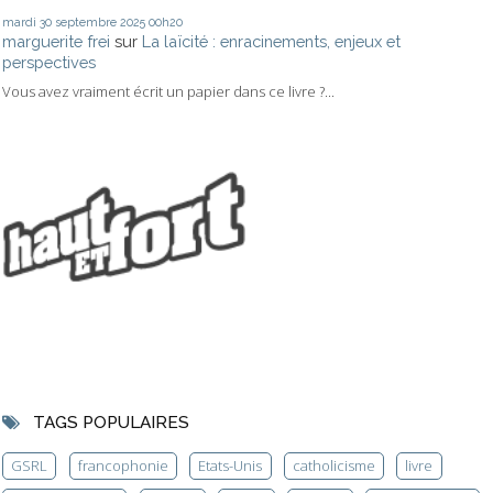
mardi 30
septembre 2025
00h20
marguerite frei
sur
La laïcité : enracinements, enjeux et
perspectives
Vous avez vraiment écrit un papier dans ce livre ?...
TAGS POPULAIRES
GSRL
francophonie
Etats-Unis
catholicisme
livre