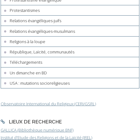
Protestantismes
Relations évangéliques-juifs
Relations évangéliques-musulmans
Religions à la loupe
République, Laïcité, communautés
Téléchargements
Un dimanche en BD
USA : mutations socioreligieuses
Observatoire International du Religieux (CERI/GSRL)
LIEUX DE RECHERCHE
GALLICA (Bibliothèque numérique BNF)
Institut d'Etude des Religions et de la Laïcité (IREL)