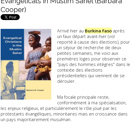
Evangelicals in Muslim Sahel (Barbara
Cooper)
Arrivé hier au
Burkina Faso
après
un faux départ avant-hier (vol
reporté à cause des élections), pour
un séjour de recherche de deux
petites semaines, me voici aux
premières loges pour observer ce
"pays des hommes intègres" dans le
contexte des élections
présidentielles qui viennent de se
dérouler.
Ma focale principale reste,
conformément à ma spécialisation,
les enjeux religieux, et particulièrement le rôle joué par les
protestants évangéliques, minoritaires mais en croissance dans
un pays majoritairement musulman.