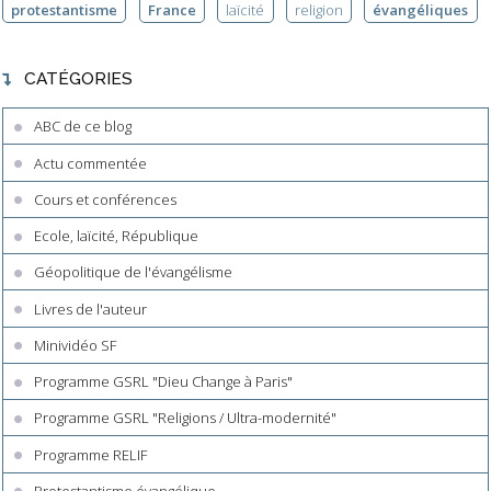
protestantisme
France
laïcité
religion
évangéliques
CATÉGORIES
ABC de ce blog
Actu commentée
Cours et conférences
Ecole, laïcité, République
Géopolitique de l'évangélisme
Livres de l'auteur
Minividéo SF
Programme GSRL "Dieu Change à Paris"
Programme GSRL "Religions / Ultra-modernité"
Programme RELIF
Protestantisme évangélique