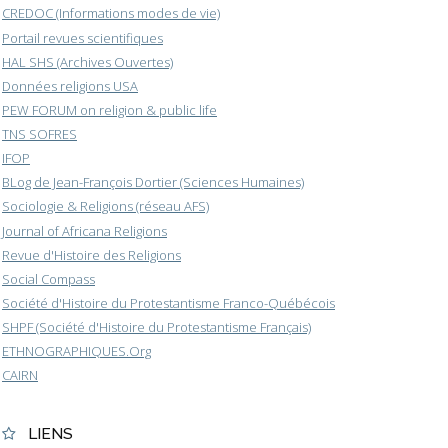
CREDOC (Informations modes de vie)
Portail revues scientifiques
HAL SHS (Archives Ouvertes)
Données religions USA
PEW FORUM on religion & public life
TNS SOFRES
IFOP
BLog de Jean-François Dortier (Sciences Humaines)
Sociologie & Religions (réseau AFS)
Journal of Africana Religions
Revue d'Histoire des Religions
Social Compass
Société d'Histoire du Protestantisme Franco-Québécois
SHPF (Société d'Histoire du Protestantisme Français)
ETHNOGRAPHIQUES.Org
CAIRN
LIENS