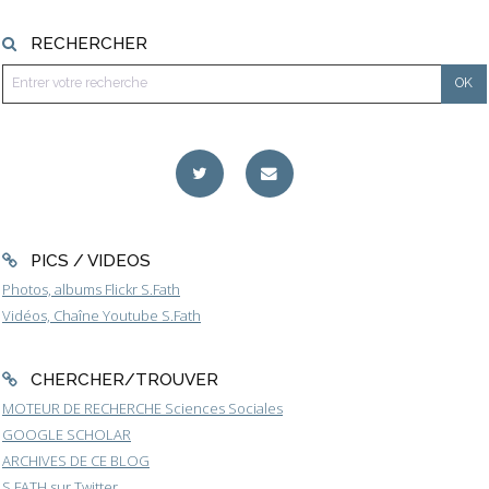
RECHERCHER
PICS / VIDEOS
Photos, albums Flickr S.Fath
Vidéos, Chaîne Youtube S.Fath
CHERCHER/TROUVER
MOTEUR DE RECHERCHE Sciences Sociales
GOOGLE SCHOLAR
ARCHIVES DE CE BLOG
S.FATH sur Twitter