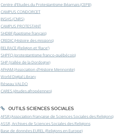
Centre d'Etudes du Protestantisme Béarnais (CEPB)
CAMPUS CONDORCET
INSHS (CNRS)
CAMPUS PROTESTANT
SHDBF (baptisme français)
CREDIC (Histoire des missions)
RELRACE (Religion et 'Race')
SHPFQ (protestantisme franco-québécois)
SHP (Vallée de la Dordogne)
AFHAM (Association d'Histoire Mennonite)
World Digital Library
Réseau VALDO
CARES (études afropéennes)
OUTILS SCIENCES SOCIALES
AFSR (Association Française de Sciences Sociales des Religions)
ASSR, Archives de Sciences Sociales des Religions
Base de données EUREL (Religions en Europe)