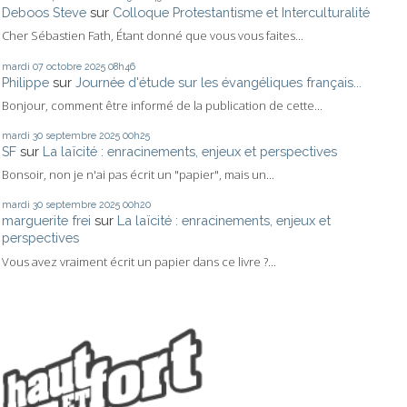
Deboos Steve
sur
Colloque Protestantisme et Interculturalité
Cher Sébastien Fath, Étant donné que vous vous faites...
mardi 07
octobre 2025
08h46
Philippe
sur
Journée d'étude sur les évangéliques français...
Bonjour, comment être informé de la publication de cette...
mardi 30
septembre 2025
00h25
SF
sur
La laïcité : enracinements, enjeux et perspectives
Bonsoir, non je n'ai pas écrit un "papier", mais un...
mardi 30
septembre 2025
00h20
marguerite frei
sur
La laïcité : enracinements, enjeux et
perspectives
Vous avez vraiment écrit un papier dans ce livre ?...