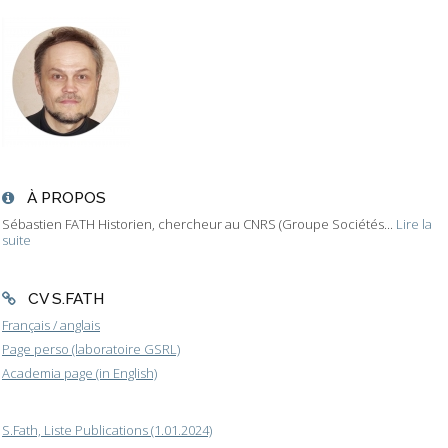
À PROPOS
Sébastien FATH Historien, chercheur au CNRS (Groupe Sociétés...
Lire la
suite
CV S.FATH
Français / anglais
Page perso (laboratoire GSRL)
Academia page (in English)
S.Fath, Liste Publications (1.01.2024)