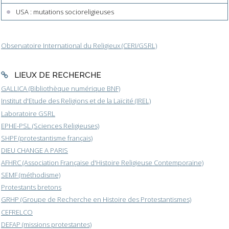
USA : mutations socioreligieuses
Observatoire International du Religieux (CERI/GSRL)
LIEUX DE RECHERCHE
GALLICA (Bibliothèque numérique BNF)
Institut d'Etude des Religions et de la Laïcité (IREL)
Laboratoire GSRL
EPHE-PSL (Sciences Religieuses)
SHPF (protestantisme français)
DIEU CHANGE A PARIS
AFHRC (Association Française d'Histoire Religieuse Contemporaine)
SEMF (méthodisme)
Protestants bretons
GRHP (Groupe de Recherche en Histoire des Protestantismes)
CEFRELCO
DEFAP (missions protestantes)