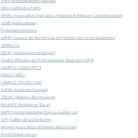
SHPF (protestantisme français)
DIEU CHANGE A PARIS
AFHRC (Association Française d'Histoire Religieuse Contemporaine)
SEMF (méthodisme)
Protestants bretons
GRHP (Groupe de Recherche en Histoire des Protestantismes)
CEFRELCO
DEFAP (missions protestantes)
Centre d'Etudes du Protestantisme Béarnais (CEPB)
CAMPUS CONDORCET
INSHS (CNRS)
CAMPUS PROTESTANT
SHDBF (baptisme français)
CREDIC (Histoire des missions)
RELRACE (Religion et 'Race')
SHPFQ (protestantisme franco-québécois)
SHP (Vallée de la Dordogne)
AFHAM (Association d'Histoire Mennonite)
World Digital Library