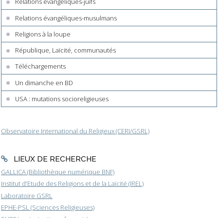
Relations évangéliques-juifs
Relations évangéliques-musulmans
Religions à la loupe
République, Laïcité, communautés
Téléchargements
Un dimanche en BD
USA : mutations socioreligieuses
Observatoire International du Religieux (CERI/GSRL)
LIEUX DE RECHERCHE
GALLICA (Bibliothèque numérique BNF)
Institut d'Etude des Religions et de la Laïcité (IREL)
Laboratoire GSRL
EPHE-PSL (Sciences Religieuses)