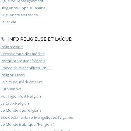
Ligue de l'enseignement
Blog Anne-Sophie Lamine
Huguenots en France
Foi et Vie
INFO RELIGIEUSE ET LAÏQUE
Religioscope
Observatoire des médias
Portail protestant français
France, faits et chiffres (INSEE)
Religion News
Laïcité pour éducateurs
Europanova
HuffingtonPost Religion
La Croix Religion
Le Monde des religions
Site documentaire Evangéliques Tziganes
Le Monde (rubrique "Religion")