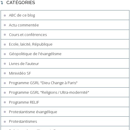
CATÉGORIES
ABC de ce blog
Actu commentée
Cours et conférences
Ecole, laïcité, République
Géopolitique de l'évangélisme
Livres de l'auteur
Minividéo SF
Programme GSRL "Dieu Change à Paris"
Programme GSRL "Religions / Ultra-modernité"
Programme RELIF
Protestantisme évangélique
Protestantismes