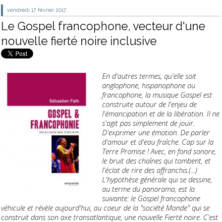
vendredi 17
février 2017
Le Gospel francophone, vecteur d'une
nouvelle fierté noire inclusive
En d'autres termes, qu'elle soit
anglophone, hispanophone ou
francophone, la musique Gospel est
construite autour de l'enjeu de
l'émancipation et de la libération. Il ne
s'agit pas simplement de jouir.
D'exprimer une émotion. De parler
d'amour et d'eau fraîche. Cap sur la
Terre Promise ! Avec, en fond sonore,
le bruit des chaînes qui tombent, et
l'éclat de rire des affranchis.(...)
L'hypothèse générale qui se dessine,
au terme du panorama, est la
suivante: le Gospel francophone
véhicule et révèle aujourd'hui, au coeur de la "société Monde" qui se
construit dans son axe transatlantique, une nouvelle Fierté noire. C'est