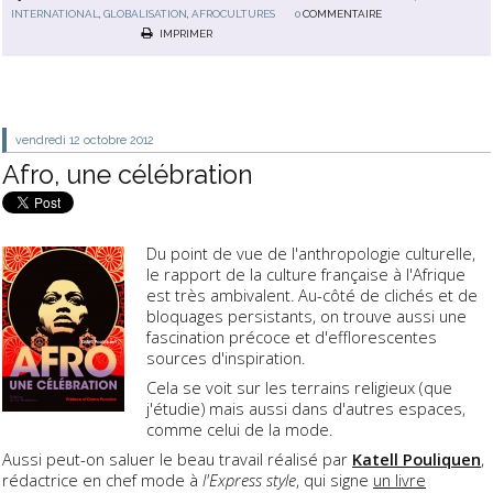
INTERNATIONAL
,
GLOBALISATION
,
AFROCULTURES
0
COMMENTAIRE
IMPRIMER
vendredi 12
octobre 2012
Afro, une célébration
Du point de vue de l'anthropologie culturelle,
le rapport de la culture française à l'Afrique
est très ambivalent. Au-côté de clichés et de
bloquages persistants, on trouve aussi une
fascination précoce et d'efflorescentes
sources d'inspiration.
Cela se voit sur les terrains religieux (que
j'étudie) mais aussi dans d'autres espaces,
comme celui de la mode.
Aussi peut-on saluer le beau travail réalisé par
Katell Pouliquen
,
rédactrice en chef mode à
l'Express style
, qui signe
un livre