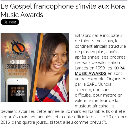
Le Gospel francophone s'invite aux Kora
Music Awards
Extraordinaire incubateur
de talents musicaux, le
continent africain structure
de plus en plus, année
après année, ses propres
réseaux de valorisation.
Lancés en 1999, les
KORA
MUSIC AWARDS
en sont
un bel exemple. Organisés
par la SARL Mundial
Telecom, non sans
difficulté, pour mettre en
valeur le meilleur de la
musique africaine, ils
devaient avoir lieu cette année le 20 mars en Namibie. Ils ont été
reportés mais non annulés, et la date officielle est.... le 30 octobre
2016, dans quatre jours... si tout a lieu comme prévu (?).