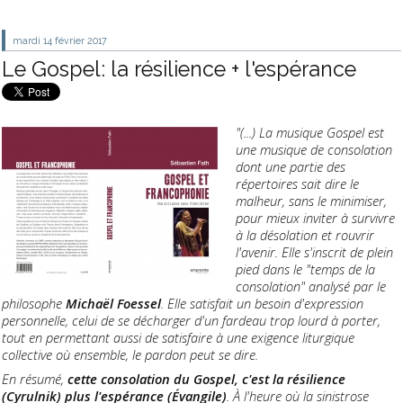
mardi 14
février 2017
Le Gospel: la résilience + l'espérance
"(...) La musique Gospel est
une musique de consolation
dont une partie des
répertoires sait dire le
malheur, sans le minimiser,
pour mieux inviter à survivre
à la désolation et rouvrir
l'avenir. Elle s'inscrit de plein
pied dans le "temps de la
consolation" analysé par le
philosophe
Michaël Foessel
. Elle satisfait un besoin d'expression
personnelle, celui de se décharger d'un fardeau trop lourd à porter,
tout en permettant aussi de satisfaire à une exigence liturgique
collective où ensemble, le pardon peut se dire.
En résumé,
cette consolation du Gospel, c'est la résilience
(Cyrulnik) plus l'espérance (Évangile)
. À l'heure où la sinistrose