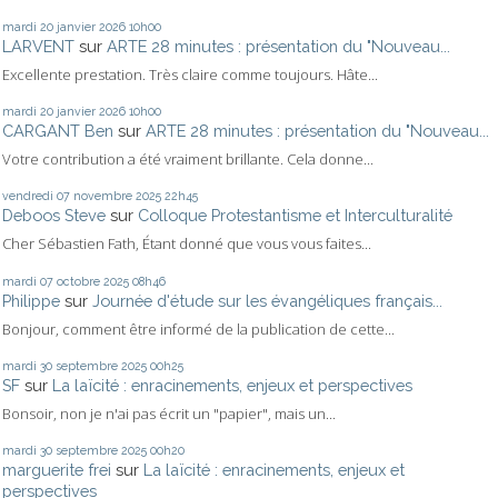
mardi 20
janvier 2026
10h00
LARVENT
sur
ARTE 28 minutes : présentation du "Nouveau...
Excellente prestation. Très claire comme toujours. Hâte...
mardi 20
janvier 2026
10h00
CARGANT Ben
sur
ARTE 28 minutes : présentation du "Nouveau...
Votre contribution a été vraiment brillante. Cela donne...
vendredi 07
novembre 2025
22h45
Deboos Steve
sur
Colloque Protestantisme et Interculturalité
Cher Sébastien Fath, Étant donné que vous vous faites...
mardi 07
octobre 2025
08h46
Philippe
sur
Journée d'étude sur les évangéliques français...
Bonjour, comment être informé de la publication de cette...
mardi 30
septembre 2025
00h25
SF
sur
La laïcité : enracinements, enjeux et perspectives
Bonsoir, non je n'ai pas écrit un "papier", mais un...
mardi 30
septembre 2025
00h20
marguerite frei
sur
La laïcité : enracinements, enjeux et
perspectives