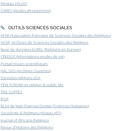
Réseau VALDO
CARES (études afropéennes)
OUTILS SCIENCES SOCIALES
AFSR (Association Française de Sciences Sociales des Religions)
ASSR, Archives de Sciences Sociales des Religions
Base de données EUREL (Religions en Europe)
CREDOC (Informations modes de vie)
Portail revues scientifiques
HAL SHS (Archives Ouvertes)
Données religions USA
PEW FORUM on religion & public life
TNS SOFRES
IFOP
BLog de Jean-François Dortier (Sciences Humaines)
Sociologie & Religions (réseau AFS)
Journal of Africana Religions
Revue d'Histoire des Religions