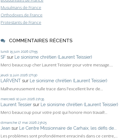
Musulmans de France
Orthodoxes de France
Protestants de France
COMMENTAIRES RÉCENTS
lundi 15
juin 2026
17h55
SF
sur
Le sionisme chrétien (Laurent Teissier)
Merci beaucoup cher Laurent Teissier pour votre message....
jeudi 11
juin 2026
17h30
LARVENT
sur
Le sionisme chrétien (Laurent Teissier)
Malheureusement nulle trace dans l'excellent livre de...
mercredi 10
juin 2026
21h35
Laurent Tessier
sur
Le sionisme chrétien (Laurent Teissier)
Merci beaucoup pour votre post qui honore mon travail!...
dimanche 17
mai 2026
23h25
Jean
sur
Le Centre Missionnaire de Carhaix, les défis de...
Les problèmes sont profondément enracinés dans ce centre,...