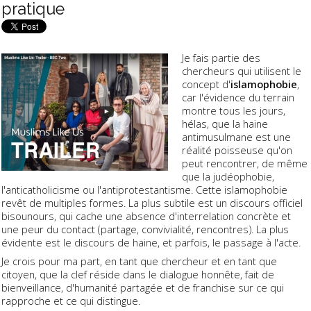
pratique
Je fais partie des
chercheurs qui utilisent le
concept d'
islamophobie
,
car l'évidence du terrain
montre tous les jours,
hélas, que la haine
antimusulmane est une
réalité poisseuse qu'on
peut rencontrer, de même
que la judéophobie,
l'anticatholicisme ou l'antiprotestantisme. Cette islamophobie
revêt de multiples formes. La plus subtile est un discours officiel
bisounours, qui cache une absence d'interrelation concrète et
une peur du contact (partage, convivialité, rencontres). La plus
évidente est le discours de haine, et parfois, le passage à l'acte.
Je crois pour ma part, en tant que chercheur et en tant que
citoyen, que la clef réside dans le dialogue honnête, fait de
bienveillance, d'humanité partagée et de franchise sur ce qui
rapproche et ce qui distingue.