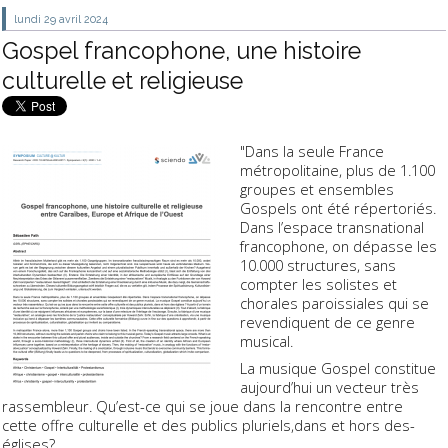
lundi 29
avril 2024
Gospel francophone, une histoire
culturelle et religieuse
"Dans la seule France
métropolitaine, plus de 1.100
groupes et ensembles
Gospels ont été répertoriés.
Dans l’espace transnational
francophone, on dépasse les
10.000 structures, sans
compter les solistes et
chorales paroissiales qui se
revendiquent de ce genre
musical.
La musique Gospel constitue
aujourd’hui un vecteur très
rassembleur. Qu’est-ce qui se joue dans la rencontre entre
cette ­offre ­culturelle ­et ­des ­publics pluriels,­dans ­et ­hors ­des­
églises?