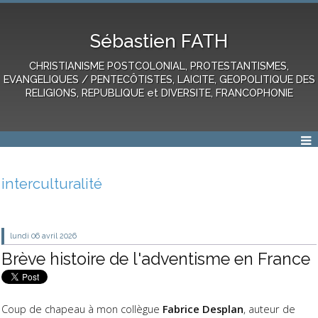
Sébastien FATH
CHRISTIANISME POSTCOLONIAL, PROTESTANTISMES,
EVANGELIQUES / PENTECÔTISTES, LAICITE, GEOPOLITIQUE DES
RELIGIONS, REPUBLIQUE et DIVERSITE, FRANCOPHONIE
interculturalité
lundi 06
avril 2026
Brève histoire de l'adventisme en France
Coup de chapeau à mon collègue
Fabrice Desplan
, auteur de