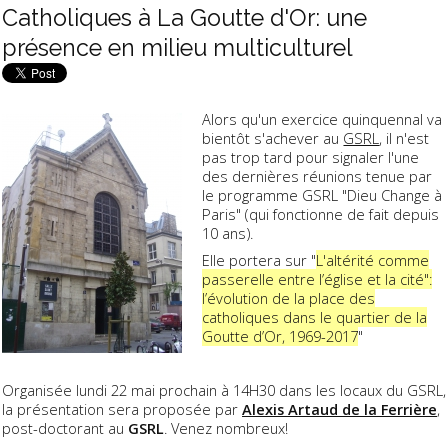
Catholiques à La Goutte d'Or: une
présence en milieu multiculturel
Alors qu'un exercice quinquennal va
bientôt s'achever au
GSRL
, il n'est
pas trop tard pour signaler l'une
des dernières réunions tenue par
le programme GSRL "Dieu Change à
Paris" (qui fonctionne de fait depuis
10 ans).
Elle portera sur "
L'altérité comme
passerelle entre l’église et la cité":
l’évolution de la place des
catholiques dans le quartier de la
Goutte d’Or, 1969-2017
"
Organisée lundi 22 mai prochain à 14H30 dans les locaux du GSRL,
la présentation sera proposée par
Alexis Artaud de la Ferrière
,
post-doctorant au
GSRL
. Venez nombreux!