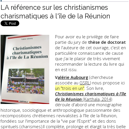
LA référence sur les christianismes
charismatiques à l'île de la Réunion
Pour avoir eu le privilège de faire
partie du jury de
thèse de doctorat
de l'auteure de cet ouvrage, c'est en
particulière connaissance de cause
que j'ai le plaisir de très vivement
recommander la lecture du livre qui
en est issu.
V
alérie Aubourg
(chercheuse
associée au
GSRL
) nous propose ici
un "trois en un"
. Son livre,
Christianismes charismatiques à l'île
de la Réunion
(Karthala, 2014)
déroule d'abord une monographie
historique, sociologique et anthropologique passionnante des
recompositions chrétiennes revivalistes à l'île de la Réunion,
fondées sur l'importance de la "vie par l'Esprit" et des dons
spirituels (charismes).Il complète, prolonge et élargit la très belle