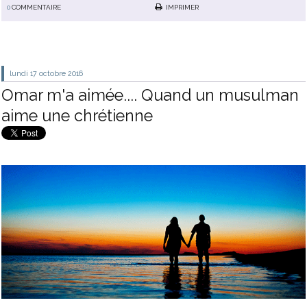
0
COMMENTAIRE
IMPRIMER
lundi 17
octobre 2016
Omar m'a aimée.... Quand un musulman
aime une chrétienne