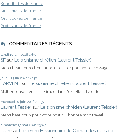
Bouddhistes de France
Musulmans de France
Orthodoxes de France
Protestants de France
COMMENTAIRES RÉCENTS
lundi 15
juin 2026
17h55
SF
sur
Le sionisme chrétien (Laurent Teissier)
Merci beaucoup cher Laurent Teissier pour votre message....
jeudi 11
juin 2026
17h30
LARVENT
sur
Le sionisme chrétien (Laurent Teissier)
Malheureusement nulle trace dans l'excellent livre de...
mercredi 10
juin 2026
21h35
Laurent Tessier
sur
Le sionisme chrétien (Laurent Teissier)
Merci beaucoup pour votre post qui honore mon travail!...
dimanche 17
mai 2026
23h25
Jean
sur
Le Centre Missionnaire de Carhaix, les défis de...