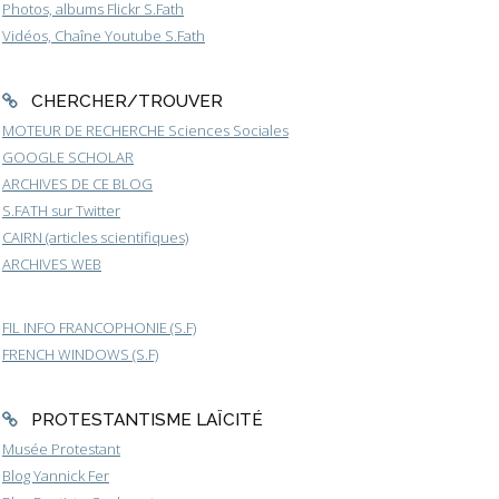
Photos, albums Flickr S.Fath
Vidéos, Chaîne Youtube S.Fath
CHERCHER/TROUVER
MOTEUR DE RECHERCHE Sciences Sociales
GOOGLE SCHOLAR
ARCHIVES DE CE BLOG
S.FATH sur Twitter
CAIRN (articles scientifiques)
ARCHIVES WEB
FIL INFO FRANCOPHONIE (S.F)
FRENCH WINDOWS (S.F)
PROTESTANTISME LAÏCITÉ
Musée Protestant
Blog Yannick Fer