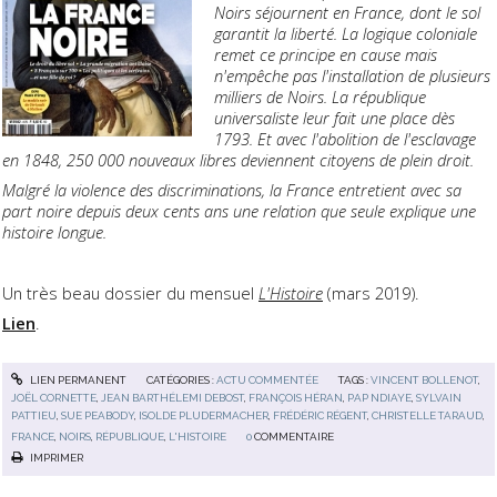
Noirs séjournent en France, dont le sol
garantit la liberté. La logique coloniale
remet ce principe en cause mais
n'empêche pas l'installation de plusieurs
milliers de Noirs. La république
universaliste leur fait une place dès
1793. Et avec l'abolition de l'esclavage
en 1848, 250 000 nouveaux libres deviennent citoyens de plein droit.
Malgré la violence des discriminations, la France entretient avec sa
part noire depuis deux cents ans une relation que seule explique une
histoire longue.
Un très beau dossier du mensuel
L'Histoire
(mars 2019).
Lien
.
LIEN PERMANENT
CATÉGORIES :
ACTU COMMENTÉE
TAGS :
VINCENT BOLLENOT
,
JOËL CORNETTE
,
JEAN BARTHÉLEMI DEBOST
,
FRANÇOIS HÉRAN
,
PAP NDIAYE
,
SYLVAIN
PATTIEU
,
SUE PEABODY
,
ISOLDE PLUDERMACHER
,
FRÉDÉRIC RÉGENT
,
CHRISTELLE TARAUD
,
FRANCE
,
NOIRS
,
RÉPUBLIQUE
,
L'HISTOIRE
0
COMMENTAIRE
IMPRIMER