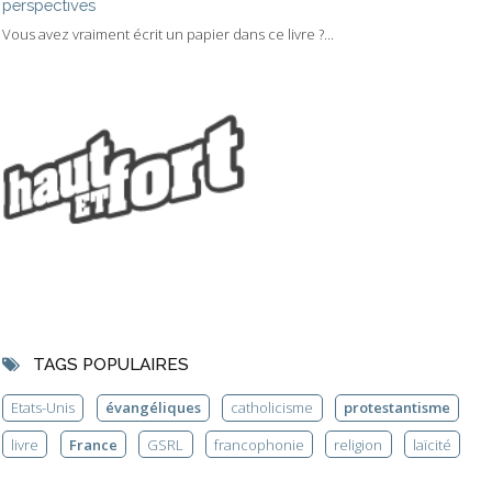
perspectives
Vous avez vraiment écrit un papier dans ce livre ?...
TAGS POPULAIRES
Etats-Unis
évangéliques
catholicisme
protestantisme
livre
France
GSRL
francophonie
religion
laïcité