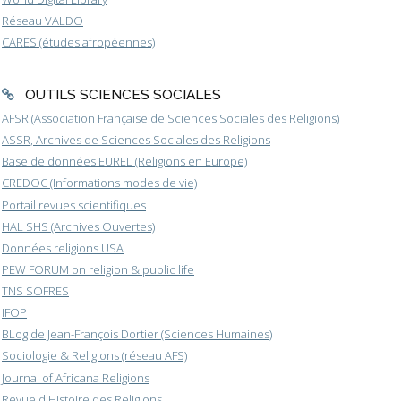
Réseau VALDO
CARES (études afropéennes)
OUTILS SCIENCES SOCIALES
AFSR (Association Française de Sciences Sociales des Religions)
ASSR, Archives de Sciences Sociales des Religions
Base de données EUREL (Religions en Europe)
CREDOC (Informations modes de vie)
Portail revues scientifiques
HAL SHS (Archives Ouvertes)
Données religions USA
PEW FORUM on religion & public life
TNS SOFRES
IFOP
BLog de Jean-François Dortier (Sciences Humaines)
Sociologie & Religions (réseau AFS)
Journal of Africana Religions
Revue d'Histoire des Religions