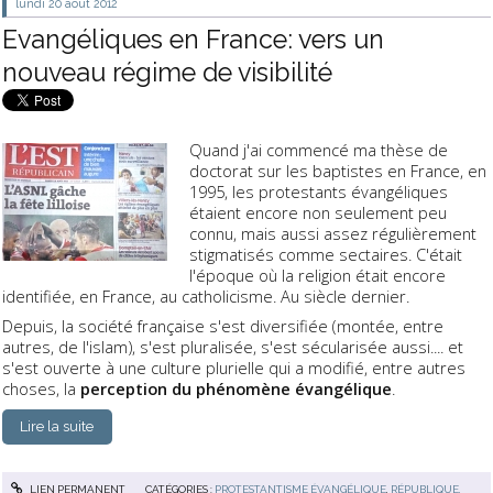
lundi 20
août 2012
Evangéliques en France: vers un
nouveau régime de visibilité
Quand j'ai commencé ma thèse de
doctorat sur les baptistes en France, en
1995, les protestants évangéliques
étaient encore non seulement peu
connu, mais aussi assez régulièrement
stigmatisés comme sectaires. C'était
l'époque où la religion était encore
identifiée, en France, au catholicisme. Au siècle dernier.
Depuis, la société française s'est diversifiée (montée, entre
autres, de l'islam), s'est pluralisée, s'est sécularisée aussi.... et
s'est ouverte à une culture plurielle qui a modifié, entre autres
choses, la
perception du phénomène évangélique
.
Lire la suite
LIEN PERMANENT
CATÉGORIES :
PROTESTANTISME ÉVANGÉLIQUE
,
RÉPUBLIQUE,