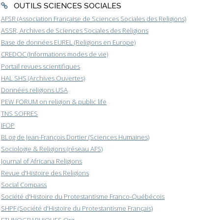
OUTILS SCIENCES SOCIALES
AFSR (Association Française de Sciences Sociales des Religions)
ASSR, Archives de Sciences Sociales des Religions
Base de données EUREL (Religions en Europe)
CREDOC (Informations modes de vie)
Portail revues scientifiques
HAL SHS (Archives Ouvertes)
Données religions USA
PEW FORUM on religion & public life
TNS SOFRES
IFOP
BLog de Jean-François Dortier (Sciences Humaines)
Sociologie & Religions (réseau AFS)
Journal of Africana Religions
Revue d'Histoire des Religions
Social Compass
Société d'Histoire du Protestantisme Franco-Québécois
SHPF (Société d'Histoire du Protestantisme Français)