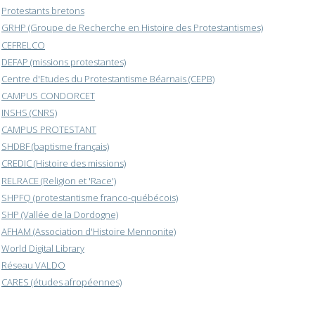
Protestants bretons
GRHP (Groupe de Recherche en Histoire des Protestantismes)
CEFRELCO
DEFAP (missions protestantes)
Centre d'Etudes du Protestantisme Béarnais (CEPB)
CAMPUS CONDORCET
INSHS (CNRS)
CAMPUS PROTESTANT
SHDBF (baptisme français)
CREDIC (Histoire des missions)
RELRACE (Religion et 'Race')
SHPFQ (protestantisme franco-québécois)
SHP (Vallée de la Dordogne)
AFHAM (Association d'Histoire Mennonite)
World Digital Library
Réseau VALDO
CARES (études afropéennes)