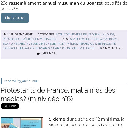
29e
rassemblement annuel musulman du Bourge
t
, sous l
'égide
de
l'UOIF.
Lire la suite
LIEN PERMANENT
CATÉGORIES :
ACTU COMMENTÉE
,
RELIGIONS À LA LOUPE
,
RÉPUBLIQUE, LAÏCITÉ, COMMUNAUTÉS
TAGS :
ISLAM
,
FRANCE
,
NICOLAS SARKOZY
,
BLANDINE CHÉLINI
,
BLANDINE CHÉLINI-PONT
,
MÉDIAS
,
RÉPUBLIQUE
,
BERNADETTE
SAUVAGET
,
LIBÉRATION
,
BERNARD GODARD
,
RELIGION ET POLITIQUE
2
COMMENTAIRES
IMPRIMER
vendredi 13
janvier 2012
Protestants de France, mal aimés des
médias? (minividéo n°6)
Sixième
d'une série de 12 mini films, la
vidéo cliquable ci-dessous revisite une