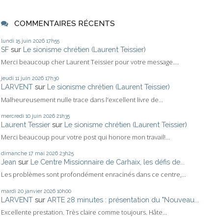
COMMENTAIRES RÉCENTS
lundi 15
juin 2026
17h55
SF
sur
Le sionisme chrétien (Laurent Teissier)
Merci beaucoup cher Laurent Teissier pour votre message....
jeudi 11
juin 2026
17h30
LARVENT
sur
Le sionisme chrétien (Laurent Teissier)
Malheureusement nulle trace dans l'excellent livre de...
mercredi 10
juin 2026
21h35
Laurent Tessier
sur
Le sionisme chrétien (Laurent Teissier)
Merci beaucoup pour votre post qui honore mon travail!...
dimanche 17
mai 2026
23h25
Jean
sur
Le Centre Missionnaire de Carhaix, les défis de...
Les problèmes sont profondément enracinés dans ce centre,...
mardi 20
janvier 2026
10h00
LARVENT
sur
ARTE 28 minutes : présentation du "Nouveau...
Excellente prestation. Très claire comme toujours. Hâte...