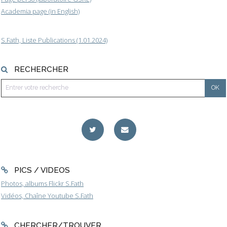
Academia page (in English)
S.Fath, Liste Publications (1.01.2024)
RECHERCHER
PICS / VIDEOS
Photos, albums Flickr S.Fath
Vidéos, Chaîne Youtube S.Fath
CHERCHER/TROUVER