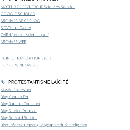
MOTEUR DE RECHERCHE Sciences Sociales
GOOGLE SCHOLAR
ARCHIVES DE CE BLOG
S.FATH sur Twitter
CAIRN (articles scientifiques)
ARCHIVES WEB
FIL INFO FRANCOPHONIE (S.F)
FRENCH WINDOWS (S.F)
PROTESTANTISME LAÏCITÉ
Musée Protestant
Blog Yannick Fer
Blog Baptiste Coulmont
Blog Fabrice Desplan
Blog Bernard Boutter
Blog Frédéric Dejean (Géographie du fait religieux)