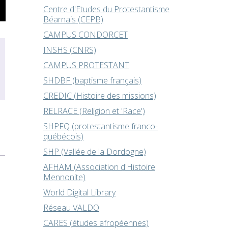
Centre d'Etudes du Protestantisme
Béarnais (CEPB)
CAMPUS CONDORCET
INSHS (CNRS)
CAMPUS PROTESTANT
SHDBF (baptisme français)
CREDIC (Histoire des missions)
RELRACE (Religion et 'Race')
SHPFQ (protestantisme franco-
québécois)
SHP (Vallée de la Dordogne)
AFHAM (Association d'Histoire
Mennonite)
World Digital Library
Réseau VALDO
CARES (études afropéennes)