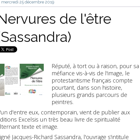
mercredi 25
décembre 2019
Nervures de l'être
(Sassandra)
Réputé, à tort ou à raison, pour sa
méfiance vis-à-vis de l'image, le
protestantisme français compte
pourtant, dans son histoire,
plusieurs grands parcours de
peintres.
'un d'entre eux, contemporain, vient de publier aux
ditions Excelsis un très beau livre de spiritualité
lternant texte et image.
igné Jacques-Richard Sassandra, l'ouvrage s'intitule