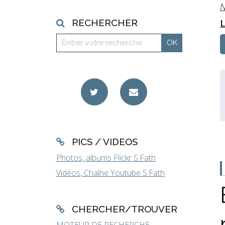
N
RECHERCHER
L
PICS / VIDEOS
Photos, albums Flickr S.Fath
Vidéos, Chaîne Youtube S.Fath
CHERCHER/TROUVER