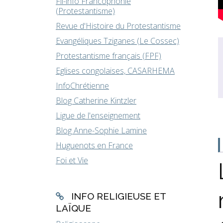
Fil-info Francophonie
(Protestantisme)
Revue d'Histoire du Protestantisme
Evangéliques Tziganes (Le Cossec)
Protestantisme français (FPF)
Eglises congolaises, CASARHEMA
InfoChrétienne
Blog Catherine Kintzler
Ligue de l'enseignement
Blog Anne-Sophie Lamine
Huguenots en France
Foi et Vie
INFO RELIGIEUSE ET
LAÏQUE