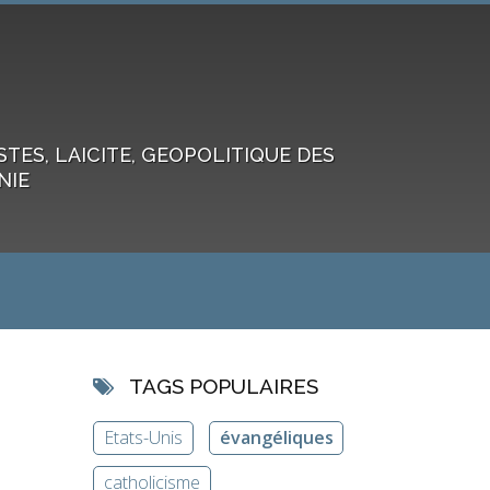
ES, LAICITE, GEOPOLITIQUE DES
NIE
TAGS POPULAIRES
Etats-Unis
évangéliques
catholicisme