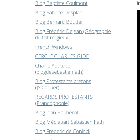
i
Blog Baptiste Coulmont
Blog Fabrice Desplan
Blog Bernard Boutter
Blog Frédéric Dejean (Géographie
du fait religieux)
French Windows
CERCLE CHARLES GIDE
Chaîne Youtube
(blogdesebastienfath)
Blog Protestants bretons
(JY.Carluer)
REGARDS PROTESTANTS
(Francophonie)
Blog Jean Baubérot
Blog Médiapart Sébastien Fath
Blog Frederic de Coninck