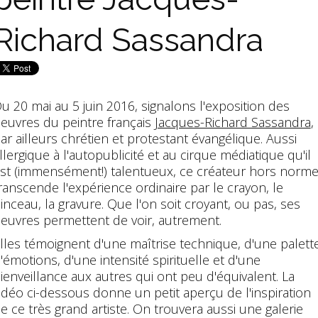
Richard Sassandra
u 20 mai au 5 juin 2016, signalons l'exposition des
euvres du peintre français
Jacques-Richard Sassandra
,
ar ailleurs chrétien et protestant évangélique. Aussi
llergique à l'autopublicité et au cirque médiatique qu'il
st (immensément!) talentueux, ce créateur hors norm
ranscende l'expérience ordinaire par le crayon, le
inceau, la gravure. Que l'on soit croyant, ou pas, ses
euvres permettent de voir, autrement.
lles témoignent d'une maîtrise technique, d'une palett
'émotions, d'une intensité spirituelle et d'une
ienveillance aux autres qui ont peu d'équivalent. La
idéo ci-dessous donne un petit aperçu de l'inspiration
e ce très grand artiste. On trouvera aussi une galerie