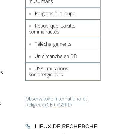
musulmans
Religions à la loupe
République, Laïcité,
communautés
Téléchargements
Un dimanche en BD
USA : mutations
es
socioreligieuses
Observatoire International du
e
Religieux (CERI/GSRL)
LIEUX DE RECHERCHE