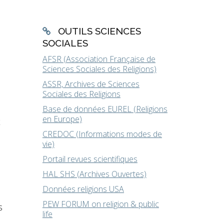
OUTILS SCIENCES
SOCIALES
AFSR (Association Française de
Sciences Sociales des Religions)
ASSR, Archives de Sciences
Sociales des Religions
Base de données EUREL (Religions
en Europe)
x
CREDOC (Informations modes de
vie)
Portail revues scientifiques
HAL SHS (Archives Ouvertes)
Données religions USA
PEW FORUM on religion & public
s
life