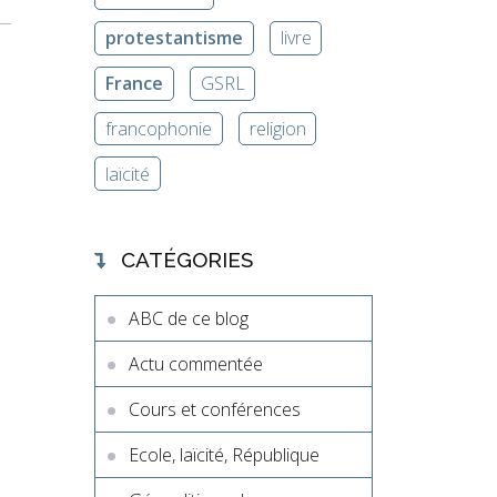
protestantisme
livre
France
GSRL
francophonie
religion
laïcité
CATÉGORIES
ABC de ce blog
Actu commentée
Cours et conférences
Ecole, laïcité, République