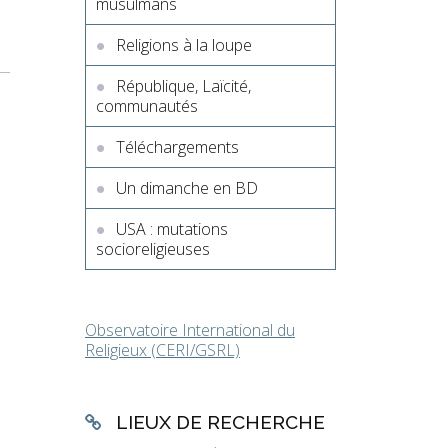
musulmans
Religions à la loupe
République, Laïcité,
communautés
Téléchargements
Un dimanche en BD
USA : mutations
socioreligieuses
Observatoire International du
Religieux (CERI/GSRL)
LIEUX DE RECHERCHE