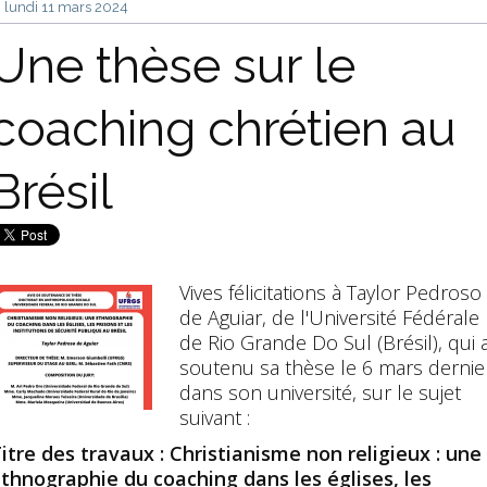
lundi 11
mars 2024
Une thèse sur le
coaching chrétien au
Brésil
Vives félicitations à
Taylor Pedroso
de Aguiar, de l'Université Fédérale
de Rio Grande Do Sul (Brésil), qui 
soutenu sa thèse le 6 mars dernie
dans son université, sur le sujet
suivant :
itre des travaux : Christianisme non religieux : une
thnographie du coaching dans les églises, les