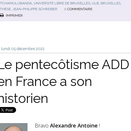
TCHAMULUBANDA
,
UNIVERSITÉ LIBRE DE BRUXELLES
,
ULB
,
BRUXELLES
,
THÈSE
,
JEAN-PHILIPPE SCHREIBER
0
COMMENTAIRE
IMPRIMER
lundi 05
décembre 2022
Le pentecôtisme ADD
en France a son
historien
Bravo
Alexandre Antoine
!