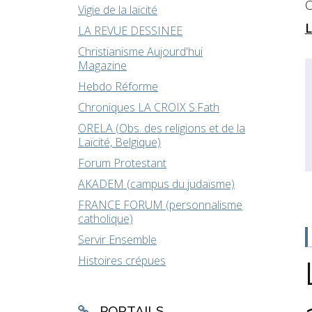
O
Vigie de la laïcité
L
LA REVUE DESSINEE
Christianisme Aujourd'hui
Magazine
Hebdo Réforme
Chroniques LA CROIX S.Fath
ORELA (Obs. des religions et de la
Laïcité, Belgique)
Forum Protestant
AKADEM (campus du judaïsme)
FRANCE FORUM (personnalisme
catholique)
Servir Ensemble
Histoires crépues
PORTAILS