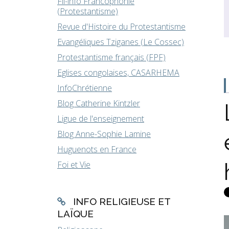
Fil-info Francophonie
(Protestantisme)
Revue d'Histoire du Protestantisme
Evangéliques Tziganes (Le Cossec)
Protestantisme français (FPF)
Eglises congolaises, CASARHEMA
InfoChrétienne
Blog Catherine Kintzler
Ligue de l'enseignement
Blog Anne-Sophie Lamine
Huguenots en France
Foi et Vie
INFO RELIGIEUSE ET
LAÏQUE