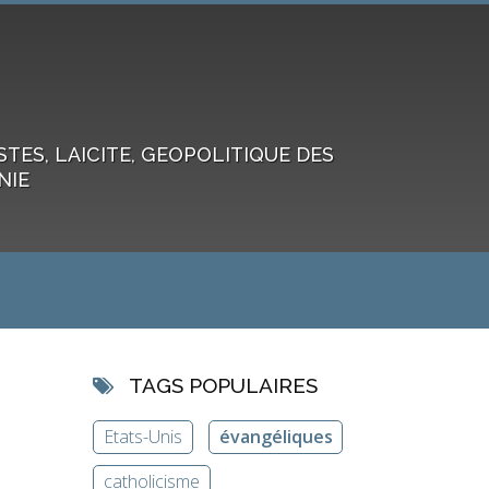
ES, LAICITE, GEOPOLITIQUE DES
NIE
TAGS POPULAIRES
Etats-Unis
évangéliques
catholicisme