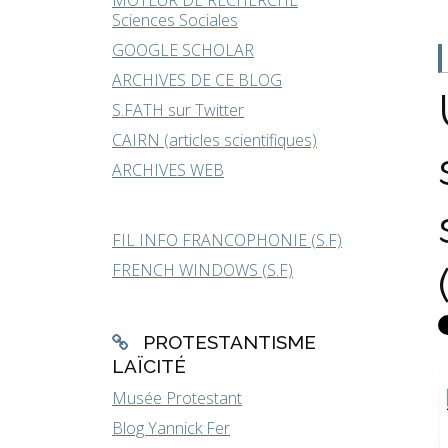
MOTEUR DE RECHERCHE
Sciences Sociales
GOOGLE SCHOLAR
ARCHIVES DE CE BLOG
S.FATH sur Twitter
CAIRN (articles scientifiques)
ARCHIVES WEB
FIL INFO FRANCOPHONIE (S.F)
FRENCH WINDOWS (S.F)
PROTESTANTISME
LAÏCITÉ
Musée Protestant
Blog Yannick Fer