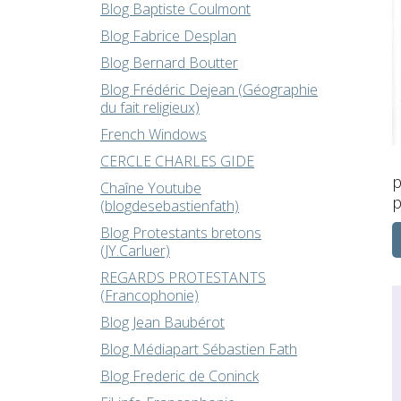
Blog Baptiste Coulmont
Blog Fabrice Desplan
Blog Bernard Boutter
Blog Frédéric Dejean (Géographie
du fait religieux)
French Windows
CERCLE CHARLES GIDE
p
Chaîne Youtube
p
(blogdesebastienfath)
Blog Protestants bretons
(JY.Carluer)
REGARDS PROTESTANTS
(Francophonie)
Blog Jean Baubérot
Blog Médiapart Sébastien Fath
Blog Frederic de Coninck