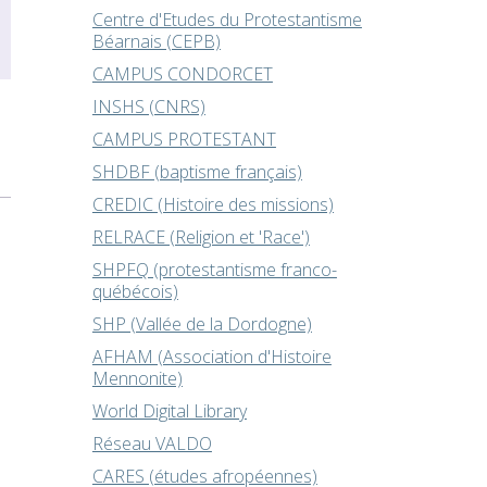
Centre d'Etudes du Protestantisme
Béarnais (CEPB)
CAMPUS CONDORCET
INSHS (CNRS)
CAMPUS PROTESTANT
SHDBF (baptisme français)
CREDIC (Histoire des missions)
RELRACE (Religion et 'Race')
SHPFQ (protestantisme franco-
québécois)
SHP (Vallée de la Dordogne)
AFHAM (Association d'Histoire
Mennonite)
World Digital Library
Réseau VALDO
CARES (études afropéennes)