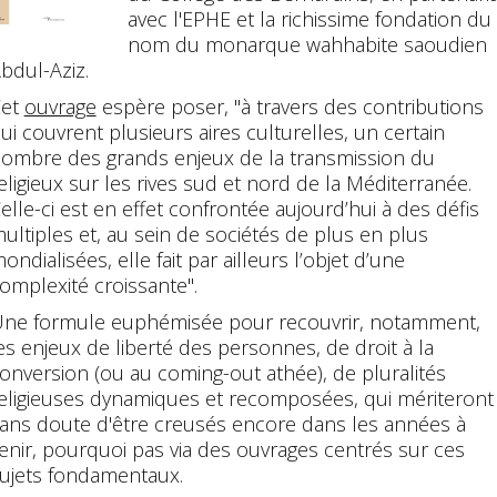
avec l'EPHE et la richissime fondation du
nom du monarque wahhabite saoudien
bdul-Aziz.
Cet
ouvrage
espère poser, "à travers des contributions
ui couvrent plusieurs aires culturelles, un certain
ombre des grands enjeux de la transmission du
eligieux sur les rives sud et nord de la Méditerranée.
elle-ci est en effet confrontée aujourd’hui à des défis
ultiples et, au sein de sociétés de plus en plus
ondialisées, elle fait par ailleurs l’objet d’une
omplexité croissante".
ne formule euphémisée pour recouvrir, notamment,
es enjeux de liberté des personnes, de droit à la
onversion (ou au coming-out athée), de pluralités
eligieuses dynamiques et recomposées, qui mériteront
ans doute d'être creusés encore dans les années à
enir, pourquoi pas via des ouvrages centrés sur ces
ujets fondamentaux.