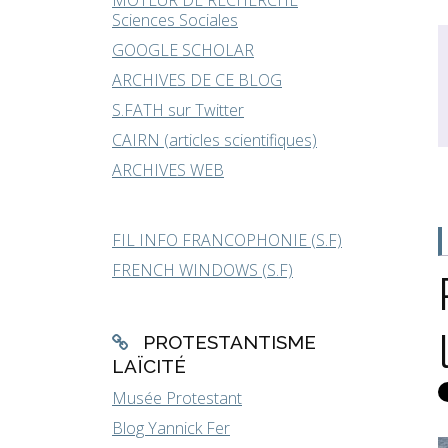
MOTEUR DE RECHERCHE
Sciences Sociales
GOOGLE SCHOLAR
ARCHIVES DE CE BLOG
S.FATH sur Twitter
CAIRN (articles scientifiques)
ARCHIVES WEB
FIL INFO FRANCOPHONIE (S.F)
FRENCH WINDOWS (S.F)
PROTESTANTISME
LAÏCITÉ
Musée Protestant
Blog Yannick Fer