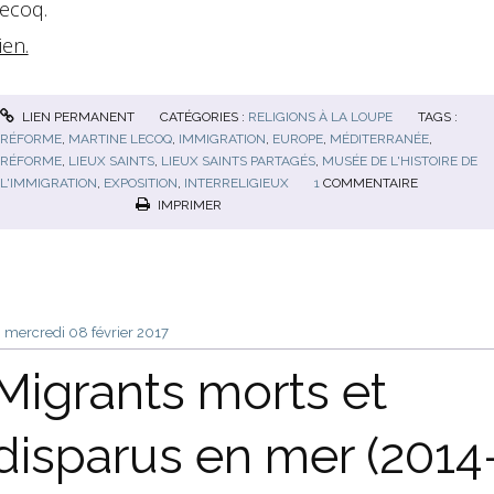
ecoq.
ien.
LIEN PERMANENT
CATÉGORIES :
RELIGIONS À LA LOUPE
TAGS :
RÉFORME
,
MARTINE LECOQ
,
IMMIGRATION
,
EUROPE
,
MÉDITERRANÉE
,
RÉFORME
,
LIEUX SAINTS
,
LIEUX SAINTS PARTAGÉS
,
MUSÉE DE L'HISTOIRE DE
L'IMMIGRATION
,
EXPOSITION
,
INTERRELIGIEUX
1
COMMENTAIRE
IMPRIMER
mercredi 08
février 2017
Migrants morts et
disparus en mer (2014