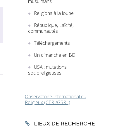
musulmans
Religions à la loupe
République, Laïcité,
communautés
Téléchargements
Un dimanche en BD
USA : mutations
socioreligieuses
Observatoire International du
Religieux (CERI/GSRL)
LIEUX DE RECHERCHE