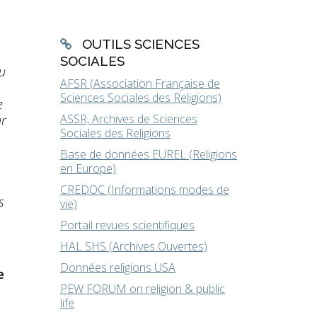
OUTILS SCIENCES
SOCIALES
du
AFSR (Association Française de
Sciences Sociales des Religions)
e
ASSR, Archives de Sciences
ur
Sociales des Religions
Base de données EUREL (Religions
en Europe)
CREDOC (Informations modes de
s
vie)
Portail revues scientifiques
HAL SHS (Archives Ouvertes)
Données religions USA
e
PEW FORUM on religion & public
life