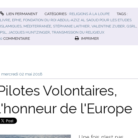
LIEN PERMANENT
CATÉGORIES :
RELIGIONS À LA LOUPE
TAGS :
LIVRE
,
EPHE
,
FONDATION DU ROI ABDUL-AZIZ AL SAOUD POUR LES ETUDES
ISLAMIQUES
,
MÉDITERRANÉE
,
STÉPHANIE LAITHIER
,
VALENTINE ZUBER
,
GSRL
,
PSL
,
JACQUES HUNTZINGER
,
TRANSMISSION DU RELIGIEUX
0
COMMENTAIRE
IMPRIMER
mercredi 02
mai 2018
Pilotes Volontaires,
l'honneur de l'Europe
Une fois n'est pas