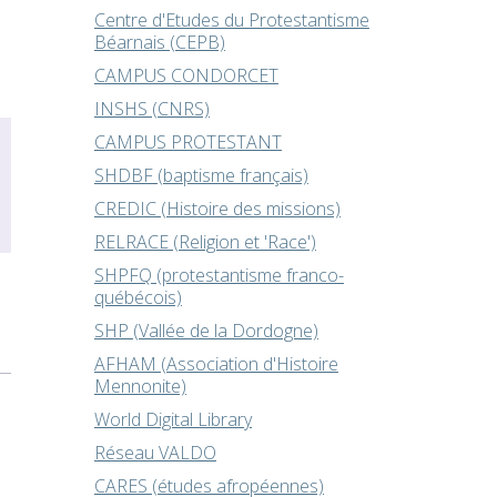
Centre d'Etudes du Protestantisme
Béarnais (CEPB)
CAMPUS CONDORCET
INSHS (CNRS)
CAMPUS PROTESTANT
SHDBF (baptisme français)
CREDIC (Histoire des missions)
RELRACE (Religion et 'Race')
SHPFQ (protestantisme franco-
québécois)
SHP (Vallée de la Dordogne)
AFHAM (Association d'Histoire
Mennonite)
World Digital Library
Réseau VALDO
CARES (études afropéennes)