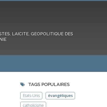
ES, LAICITE, GEOPOLITIQUE DES
NIE
TAGS POPULAIRES
Etats-Unis
évangéliques
catholicisme