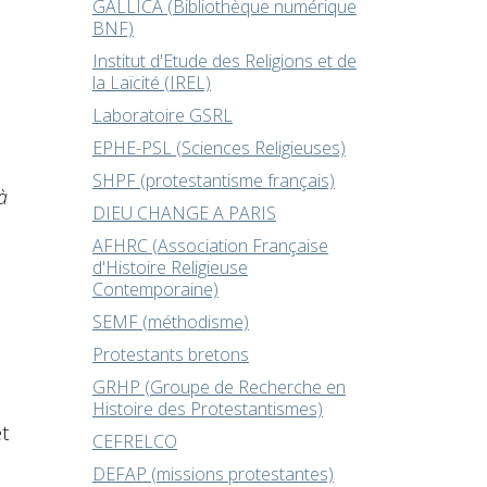
GALLICA (Bibliothèque numérique
BNF)
Institut d'Etude des Religions et de
la Laïcité (IREL)
Laboratoire GSRL
EPHE-PSL (Sciences Religieuses)
SHPF (protestantisme français)
à
DIEU CHANGE A PARIS
AFHRC (Association Française
d'Histoire Religieuse
Contemporaine)
SEMF (méthodisme)
Protestants bretons
GRHP (Groupe de Recherche en
Histoire des Protestantismes)
t
CEFRELCO
DEFAP (missions protestantes)