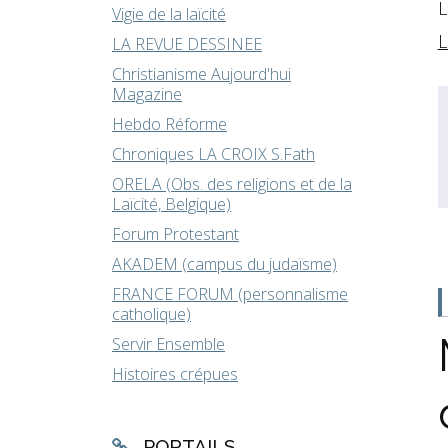
L
Vigie de la laïcité
L
LA REVUE DESSINEE
Christianisme Aujourd'hui
Magazine
Hebdo Réforme
Chroniques LA CROIX S.Fath
ORELA (Obs. des religions et de la
Laïcité, Belgique)
Forum Protestant
AKADEM (campus du judaïsme)
FRANCE FORUM (personnalisme
catholique)
Servir Ensemble
Histoires crépues
PORTAILS