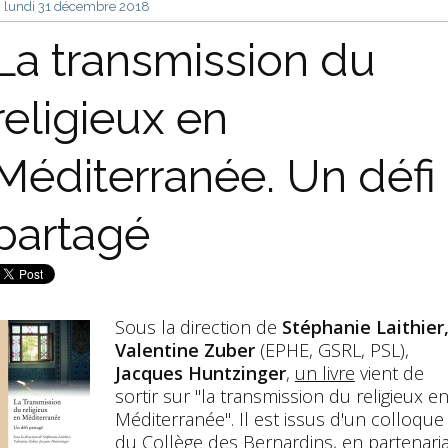
lundi 31
décembre 2018
La transmission du
religieux en
Méditerranée. Un défi
partagé
Sous la direction de
Stéphanie Laithier
Valentine Zuber
(EPHE, GSRL, PSL),
Jacques Huntzinger
,
un livre
vient de
sortir sur "la transmission du religieux e
Méditerranée". Il est issus d'un colloque
du Collège des Bernardins, en partenaria