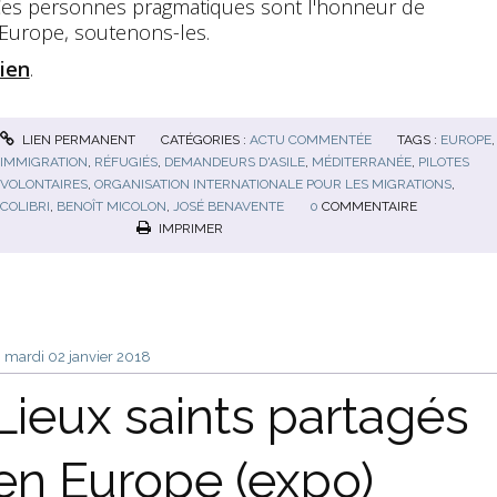
es personnes pragmatiques sont l'honneur de
'Europe, soutenons-les.
ien
.
LIEN PERMANENT
CATÉGORIES :
ACTU COMMENTÉE
TAGS :
EUROPE
,
IMMIGRATION
,
RÉFUGIÉS
,
DEMANDEURS D'ASILE
,
MÉDITERRANÉE
,
PILOTES
VOLONTAIRES
,
ORGANISATION INTERNATIONALE POUR LES MIGRATIONS
,
COLIBRI
,
BENOÎT MICOLON
,
JOSÉ BENAVENTE
0
COMMENTAIRE
IMPRIMER
mardi 02
janvier 2018
Lieux saints partagés
en Europe (expo)