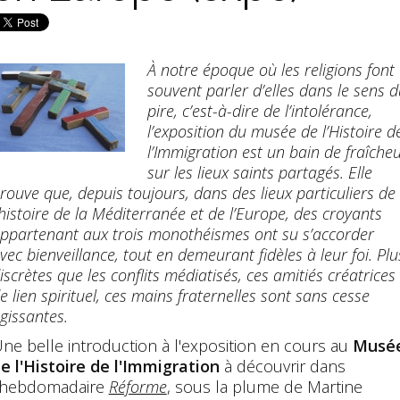
À notre époque où les religions font
souvent parler d’elles dans le sens 
pire, c’est-à-dire de l’intolérance,
l’exposition du musée de l’Histoire d
l’Immigration est un bain de fraîche
sur les lieux saints partagés. Elle
rouve que, depuis toujours, dans des lieux particuliers de
’histoire de la Méditerranée et de l’Europe, des croyants
ppartenant aux trois monothéismes ont su s’accorder
vec bienveillance, tout en demeurant fidèles à leur foi. Plu
iscrètes que les conflits médiatisés, ces amitiés créatrices
e lien spirituel, ces mains fraternelles sont sans cesse
gissantes.
ne belle introduction à l'exposition en cours au
Musé
e l'Histoire de l'Immigration
à découvrir dans
'hebdomadaire
Réforme
, sous la plume de Martine