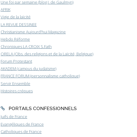
Une foi par semaine (blog I. de Gaulmyn)
AFRIK
Vigie de la laïcité
LA REVUE DESSINEE
Christianisme Aujourd'hui Magazine
Hebdo Réforme
Chroniques LA CROIX S.Fath
ORELA (Obs. des religions et de la Laïcité, Belgique)
Forum Protestant
AKADEM (campus du judaïsme)
FRANCE FORUM (personnalisme catholique)
Servir Ensemble
Histoires crépues
PORTAILS CONFESSIONNELS
Juifs de France
Evangéliques de France
Catholiques de France