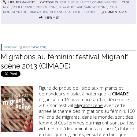
LIEN PERMANENT
CATÉGORIES :
RÉPUBLIQUE, LAÏCITÉ, COMMUNAUTÉS
TAGS :
NOËL
,
SOCIÉTÉ CIVILE
,
CATHOLICISME
,
GÉRARD RIFFARD
,
SAINT-ETIENNE
,
LYON
,
MONTREYNAUD
,
IMMIGRATION
,
DEMANDEURS D'ASILE
,
FRANCE
3
COMMENTAIRES
IMPRIMER
vendredi 15
novembre 2013
Migrations au féminin: festival Migrant'
scène 2013 (CIMADE)
Figure de proue de l'aide aux migrants et
demandeurs d'asile, à noter que la
CIMADE
organise du 15 novembre au 1er décembre
2013 son festival
Migrant'scène
avec cette
année le thème des migrations au féminin. 100
millions de migrants, dans le monde, sont des
femmes! Ces femmes qui migrent sont parfois
victimes de "discriminations au carré", d'abord
en tant que migrantes, ensuite en tant que