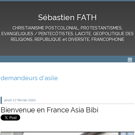
Sébastien FATH
CHRISTIANISME POSTCOLONIAL, PROTESTANTISMES,
EVANGELIQUES / PENTECÔTISTES, LAICITE, GEOPOLITIQUE DES
RELIGIONS, REPUBLIQUE et DIVERSITE, FRANCOPHONIE
demandeurs d'asile
jeudi 27
février 2020
Bienvenue en France Asia Bibi