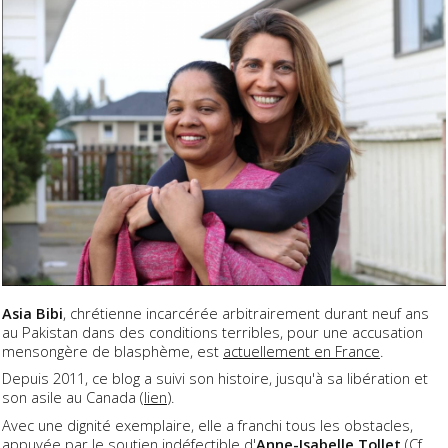
Asia Bibi
, chrétienne incarcérée arbitrairement durant neuf ans
au Pakistan dans des conditions terribles, pour une accusation
mensongère de blasphème, est
actuellement en France
.
Depuis 2011, ce blog a suivi son histoire, jusqu'à sa libération et
son asile au Canada (
lien
).
Avec une dignité exemplaire, elle a franchi tous les obstacles,
appuyée par le soutien indéfectible d'
Anne-Isabelle Tollet
(Cf.