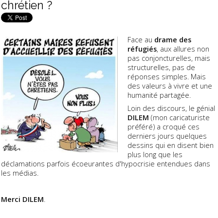
chrétien ?
Face au
drame des
réfugiés
, aux allures non
pas conjoncturelles, mais
structurelles, pas de
réponses simples. Mais
des valeurs à vivre et une
humanité partagée.
Loin des discours, le génial
DILEM
(mon caricaturiste
préféré) a croqué ces
derniers jours quelques
dessins qui en disent bien
plus long que les
déclamations parfois écoeurantes d'hypocrisie entendues dans
les médias.
Merci DILEM
.