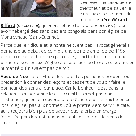
d'enlever ma casaque de
chercheur et de saluer le
plus chaleureusement du
monde
le père Gérard
Riffard
(ci-contre)
, qui a fait l'objet d'un double procès (!) pour
avoir hébergé des sans-papiers congolais dans son église de
Montreynaud (Saint-Etienne).
Parce que le ridicule et la honte ne tuent pas,
l'avocat général a
demandé au début de ce mois une peine d'amende de 1195
euros
contre cet homme qui a eu le grand tort de mettre une
partie de ses locaux d'église à disposition de frères et soeurs en
humanité qui n'avaient pas de toit.
Voeu de Noël
: que l'Etat et les autorités politiques perdent leur
prétention à donner des leçons et cessent de vouloir faire le
bonheur des gens à leur place. Car le bonheur, c'est dans la
relation inter-personnelle et l'accueil fraternel, pas dans
l'institution, qu'on le trouvera. Une crêche de paille fraîche ou un
local d'église "pas aux normes", où le prêtre vient servir le café,
aura toujours bien plus de saveur que la prise en charge
formatée par des institutions qui oublient parfois le sens de
l'humain.