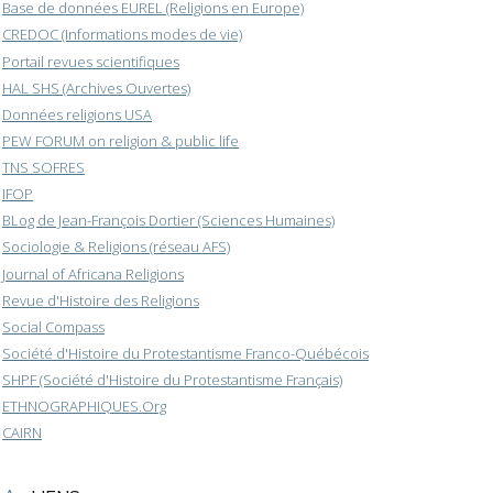
Base de données EUREL (Religions en Europe)
CREDOC (Informations modes de vie)
Portail revues scientifiques
HAL SHS (Archives Ouvertes)
Données religions USA
PEW FORUM on religion & public life
TNS SOFRES
IFOP
BLog de Jean-François Dortier (Sciences Humaines)
Sociologie & Religions (réseau AFS)
Journal of Africana Religions
Revue d'Histoire des Religions
Social Compass
Société d'Histoire du Protestantisme Franco-Québécois
SHPF (Société d'Histoire du Protestantisme Français)
ETHNOGRAPHIQUES.Org
CAIRN