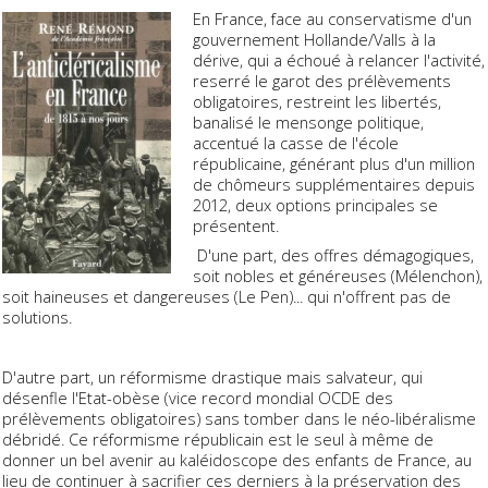
En France, face au conservatisme d'un
gouvernement Hollande/Valls à la
dérive, qui a échoué à relancer l'activité,
reserré le garot des prélèvements
obligatoires, restreint les libertés,
banalisé le mensonge politique,
accentué la casse de l'école
républicaine, générant plus d'un million
de chômeurs supplémentaires depuis
2012, deux options principales se
présentent.
D'une part, des offres démagogiques,
soit nobles et généreuses (Mélenchon),
soit haineuses et dangereuses (Le Pen)... qui n'offrent pas de
solutions.
D'autre part, un réformisme drastique mais salvateur, qui
désenfle l'Etat-obèse (vice record mondial OCDE des
prélèvements obligatoires) sans tomber dans le néo-libéralisme
débridé. Ce réformisme républicain est le seul à même de
donner un bel avenir au kaléidoscope des enfants de France, au
lieu de continuer à sacrifier ces derniers à la préservation des