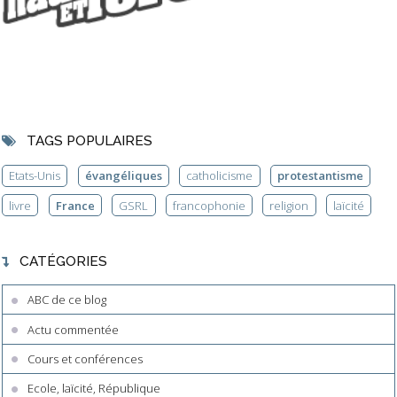
TAGS POPULAIRES
Etats-Unis
évangéliques
catholicisme
protestantisme
livre
France
GSRL
francophonie
religion
laïcité
CATÉGORIES
ABC de ce blog
Actu commentée
Cours et conférences
Ecole, laïcité, République