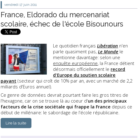
vendredi 17
juin 2011
France, Eldorado du mercenariat
scolaire, échec de l'école Bisounours
Le quotidien français
Libération
n'en
parle quasiment pas,
Le Monde
le
mentionne davantage: selon une
enquête européenne
, la France détient
désormais officiellement le
record
d'Europe du soutien scolaire
payant
(secteur qui croît de 10% par an, avec un marché de 2,2
milliards d'Euros annuel).
Ce genre de données devrait pourtant faire les gros titres de
l'hexagone, car on se trouve là au coeur d'
un des principaux
facteurs de la crise sociétale qui frappe la France
depuis ce
début de millénaire: le sabordage de l'école républicaine.
Lire la suite