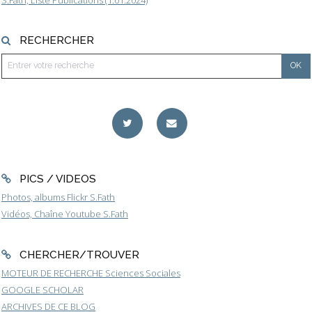
RECHERCHER
PICS / VIDEOS
Photos, albums Flickr S.Fath
Vidéos, Chaîne Youtube S.Fath
CHERCHER/TROUVER
MOTEUR DE RECHERCHE Sciences Sociales
GOOGLE SCHOLAR
ARCHIVES DE CE BLOG