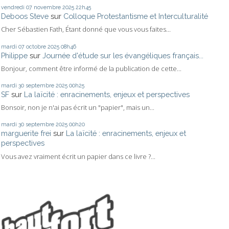
vendredi 07
novembre 2025
22h45
Deboos Steve
sur
Colloque Protestantisme et Interculturalité
Cher Sébastien Fath, Étant donné que vous vous faites...
mardi 07
octobre 2025
08h46
Philippe
sur
Journée d'étude sur les évangéliques français...
Bonjour, comment être informé de la publication de cette...
mardi 30
septembre 2025
00h25
SF
sur
La laïcité : enracinements, enjeux et perspectives
Bonsoir, non je n'ai pas écrit un "papier", mais un...
mardi 30
septembre 2025
00h20
marguerite frei
sur
La laïcité : enracinements, enjeux et
perspectives
Vous avez vraiment écrit un papier dans ce livre ?...