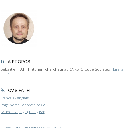
À PROPOS
Sébastien FATH Historien, chercheur au CNRS (Groupe Sociétés...
Lire la
suite
CV S.FATH
Français / anglais
Page perso (laboratoire GSRL)
Academia page (in English)
S.Fath, Liste Publications (1.01.2024)