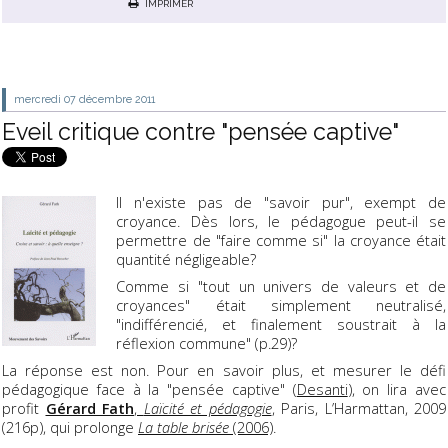
IMPRIMER
mercredi 07
décembre 2011
Eveil critique contre "pensée captive"
Il n'existe pas de "savoir pur", exempt de
croyance. Dès lors, le pédagogue peut-il se
permettre de "faire comme si" la croyance était
quantité négligeable?
Comme si "tout un univers de valeurs et de
croyances" était simplement neutralisé,
"indifférencié, et finalement soustrait à la
réflexion commune" (p.29)?
La réponse est non. Pour en savoir plus, et mesurer le défi
pédagogique face à la "pensée captive" (
Desanti
), on lira avec
profit
Gérard Fath
,
Laïcité et pédagogie
, Paris, L’Harmattan, 2009
(216p), qui prolonge
La table brisée
(2006)
.