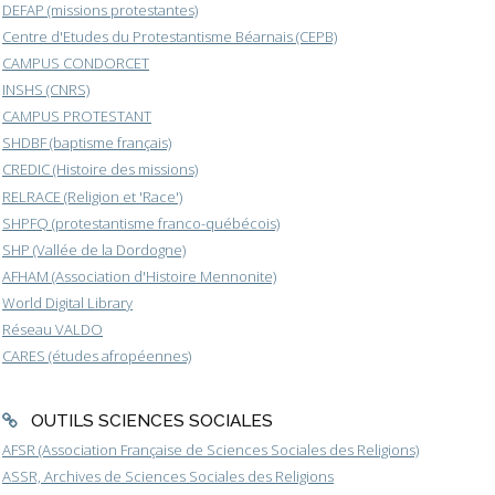
DEFAP (missions protestantes)
Centre d'Etudes du Protestantisme Béarnais (CEPB)
CAMPUS CONDORCET
INSHS (CNRS)
CAMPUS PROTESTANT
SHDBF (baptisme français)
CREDIC (Histoire des missions)
RELRACE (Religion et 'Race')
SHPFQ (protestantisme franco-québécois)
SHP (Vallée de la Dordogne)
AFHAM (Association d'Histoire Mennonite)
World Digital Library
Réseau VALDO
CARES (études afropéennes)
OUTILS SCIENCES SOCIALES
AFSR (Association Française de Sciences Sociales des Religions)
ASSR, Archives de Sciences Sociales des Religions