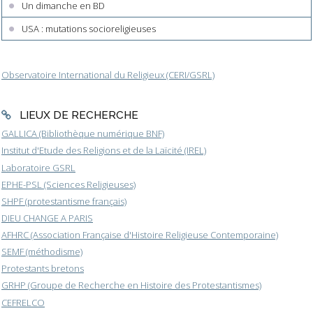
Un dimanche en BD
USA : mutations socioreligieuses
Observatoire International du Religieux (CERI/GSRL)
LIEUX DE RECHERCHE
GALLICA (Bibliothèque numérique BNF)
Institut d'Etude des Religions et de la Laïcité (IREL)
Laboratoire GSRL
EPHE-PSL (Sciences Religieuses)
SHPF (protestantisme français)
DIEU CHANGE A PARIS
AFHRC (Association Française d'Histoire Religieuse Contemporaine)
SEMF (méthodisme)
Protestants bretons
GRHP (Groupe de Recherche en Histoire des Protestantismes)
CEFRELCO