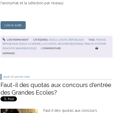
l'anonymat et la sélection par niveau).
Lire la suite
LIEN PERMANENT
CATÉGORIES :
ECOLE, LAÏCITÉ, RÉPUBLIQUE
TAGS :
FRANCE
,
RÉPUBLIQUE
,
ÉCOLE
,
LE MONDE
,
LUC CHATEL
,
RICHARD DESCOINGS
,
CRISE DU SYSTÈME
ÉDUCATIF
,
GRANDES ÉCOLES
0
COMMENTAIRE
IMPRIMER
jeudi 07
janvier 2010
Faut-il des quotas aux concours d'entrée
des Grandes Ecoles?
Faut-il des quotas aux concours