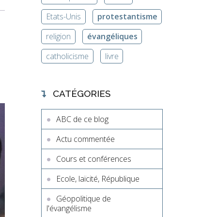
Etats-Unis
protestantisme
religion
évangéliques
catholicisme
livre
CATÉGORIES
ABC de ce blog
Actu commentée
Cours et conférences
Ecole, laïcité, République
Géopolitique de
l'évangélisme