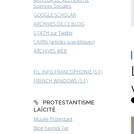
MOTEUR DE RECHERCHE
Sciences Sociales
GOOGLE SCHOLAR
ARCHIVES DE CE BLOG
S.FATH sur Twitter
CAIRN (articles scientifiques)
ARCHIVES WEB
FIL INFO FRANCOPHONIE (S.F)
FRENCH WINDOWS (S.F)
PROTESTANTISME
LAÏCITÉ
Musée Protestant
Blog Yannick Fer