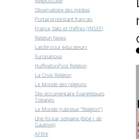
Religioscope
Observatoire des médias
Portail protestant français
France, faits et chiffres (INSEE)
Religion News
Laïcité pour éducateurs
Europanova
HuffingtonPost Religion
La Croix Religion
Le Monde des religions
Site documentaire Evangéliques
Tziganes
Le Monde (rubrique "Religion")
Une foi par semaine (blog I. de
Gaulmyn)
AFRIK