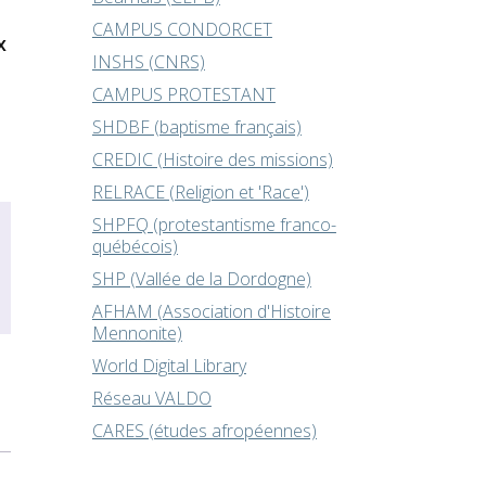
CAMPUS CONDORCET
x
INSHS (CNRS)
CAMPUS PROTESTANT
SHDBF (baptisme français)
CREDIC (Histoire des missions)
RELRACE (Religion et 'Race')
SHPFQ (protestantisme franco-
québécois)
SHP (Vallée de la Dordogne)
AFHAM (Association d'Histoire
Mennonite)
World Digital Library
Réseau VALDO
CARES (études afropéennes)