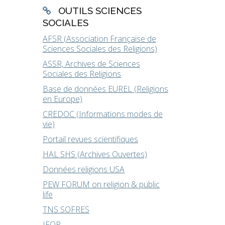
OUTILS SCIENCES
SOCIALES
AFSR (Association Française de
Sciences Sociales des Religions)
ASSR, Archives de Sciences
Sociales des Religions
Base de données EUREL (Religions
en Europe)
CREDOC (Informations modes de
vie)
Portail revues scientifiques
HAL SHS (Archives Ouvertes)
Données religions USA
PEW FORUM on religion & public
life
TNS SOFRES
s
IFOP