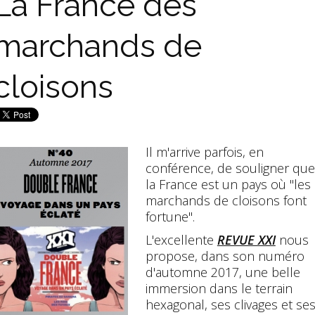
La France des
marchands de
cloisons
Il m'arrive parfois, en
conférence, de souligner que
la France est un pays où "les
marchands de cloisons font
fortune".
L'excellente
REVUE XXI
nous
propose, dans son numéro
d'automne 2017, une belle
immersion dans le terrain
hexagonal, ses clivages et se