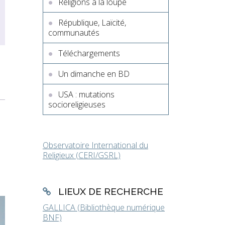
Religions à la loupe
République, Laïcité,
communautés
Téléchargements
Un dimanche en BD
USA : mutations
socioreligieuses
Observatoire International du
Religieux (CERI/GSRL)
LIEUX DE RECHERCHE
GALLICA (Bibliothèque numérique
BNF)