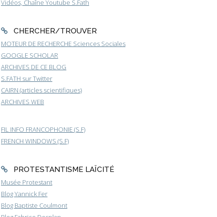
Vidéos, Chaîne Youtube S.Fath
CHERCHER/TROUVER
MOTEUR DE RECHERCHE Sciences Sociales
GOOGLE SCHOLAR
ARCHIVES DE CE BLOG
S.FATH sur Twitter
CAIRN (articles scientifiques)
ARCHIVES WEB
FIL INFO FRANCOPHONIE (S.F)
FRENCH WINDOWS (S.F)
PROTESTANTISME LAÏCITÉ
Musée Protestant
Blog Yannick Fer
Blog Baptiste Coulmont