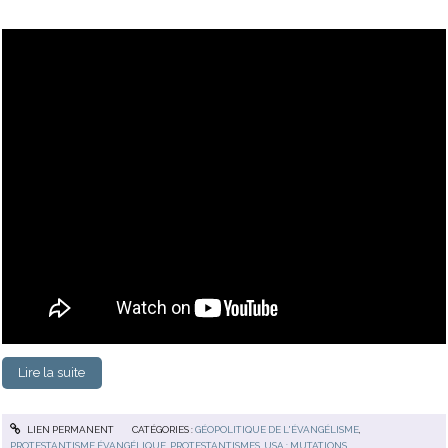
Lire la suite
LIEN PERMANENT
CATÉGORIES :
GÉOPOLITIQUE DE L'ÉVANGÉLISME
,
PROTESTANTISME ÉVANGÉLIQUE
,
PROTESTANTISMES
,
USA : MUTATIONS