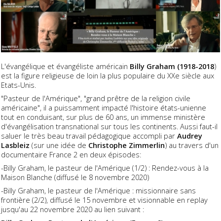
L'évangélique et évangéliste américain
Billy Graham (1918-2018
)
est la figure religieuse de loin la plus populaire du XXe siècle aux
Etats-Unis.
"Pasteur de l'Amérique", "grand prêtre de la religion civile
américaine", il a puissamment impacté l'histoire états-unienne
tout en conduisant, sur plus de 60 ans, un immense ministère
d'évangélisation transnational sur tous les continents. Aussi faut-il
saluer le très beau travail pédagogique accompli par
Audrey
Lasbleiz
(sur une idée de
Christophe Zimmerlin
) au travers d'un
documentaire France 2 en deux épisodes:
-Billy Graham, le pasteur de l'Amérique (1/2) : Rendez-vous à la
Maison Blanche (diffusé le 8 novembre 2020)
-Billy Graham, le pasteur de l'Amérique : missionnaire sans
frontière (2/2), diffusé le 15 novembre et visionnable en replay
jusqu'au 22 novembre 2020 au lien suivant :