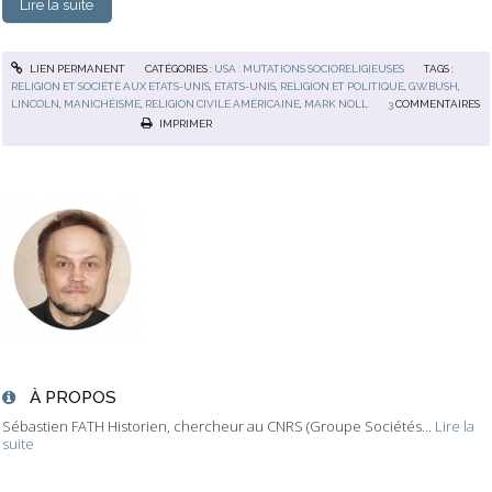
Lire la suite
LIEN PERMANENT
CATÉGORIES :
USA : MUTATIONS SOCIORELIGIEUSES
TAGS :
RELIGION ET SOCIÉTÉ AUX ETATS-UNIS
,
ETATS-UNIS
,
RELIGION ET POLITIQUE
,
G.W.BUSH
,
LINCOLN
,
MANICHÉISME
,
RELIGION CIVILE AMÉRICAINE
,
MARK NOLL
3
COMMENTAIRES
IMPRIMER
À PROPOS
Sébastien FATH Historien, chercheur au CNRS (Groupe Sociétés...
Lire la
suite