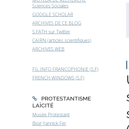
MOTEUR DE RECHERCHE
Sciences Sociales
GOOGLE SCHOLAR
ARCHIVES DE CE BLOG
S.FATH sur Twitter
CAIRN (articles scientifiques)
ARCHIVES WEB
FIL INFO FRANCOPHONIE (S.F)
FRENCH WINDOWS (S.F)
PROTESTANTISME
LAÏCITÉ
Musée Protestant
Blog Yannick Fer