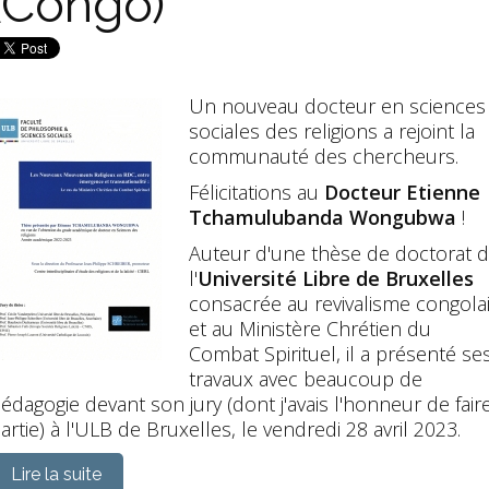
(Congo)
Un nouveau docteur en sciences
sociales des religions a rejoint la
communauté des chercheurs.
Félicitations au
Docteur Etienne
Tchamulubanda Wongubwa
!
Auteur d'une thèse de doctorat 
l'
Université Libre de Bruxelles
consacrée au revivalisme congola
et au Ministère Chrétien du
Combat Spirituel, il a présenté se
travaux avec beaucoup de
édagogie devant son jury (dont j'avais l'honneur de fair
artie) à l'ULB de Bruxelles, le vendredi 28 avril 2023.
Lire la suite