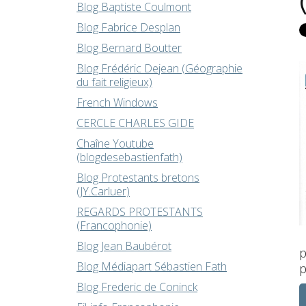
Blog Baptiste Coulmont
Blog Fabrice Desplan
Blog Bernard Boutter
Blog Frédéric Dejean (Géographie
du fait religieux)
French Windows
CERCLE CHARLES GIDE
Chaîne Youtube
(blogdesebastienfath)
Blog Protestants bretons
(JY.Carluer)
REGARDS PROTESTANTS
(Francophonie)
Blog Jean Baubérot
p
Blog Médiapart Sébastien Fath
p
Blog Frederic de Coninck