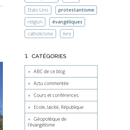
Etats-Unis
protestantisme
religion
évangéliques
catholicisme
livre
CATÉGORIES
ABC de ce blog
Actu commentée
Cours et conférences
Ecole, laïcité, République
Géopolitique de
l'évangélisme