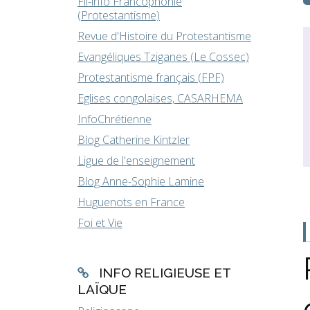
Fil-info Francophonie
(Protestantisme)
Revue d'Histoire du Protestantisme
Evangéliques Tziganes (Le Cossec)
Protestantisme français (FPF)
Eglises congolaises, CASARHEMA
InfoChrétienne
Blog Catherine Kintzler
Ligue de l'enseignement
Blog Anne-Sophie Lamine
Huguenots en France
Foi et Vie
INFO RELIGIEUSE ET
LAÏQUE