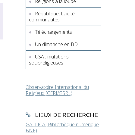
Religions à la loupe
République, Laïcité,
communautés
Téléchargements
Un dimanche en BD
USA : mutations
socioreligieuses
Observatoire International du
Religieux (CERI/GSRL)
LIEUX DE RECHERCHE
GALLICA (Bibliothèque numérique
BNF)