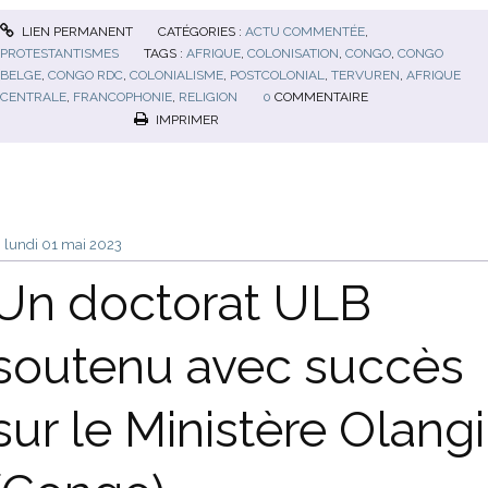
LIEN PERMANENT
CATÉGORIES :
ACTU COMMENTÉE
,
PROTESTANTISMES
TAGS :
AFRIQUE
,
COLONISATION
,
CONGO
,
CONGO
BELGE
,
CONGO RDC
,
COLONIALISME
,
POSTCOLONIAL
,
TERVUREN
,
AFRIQUE
CENTRALE
,
FRANCOPHONIE
,
RELIGION
0
COMMENTAIRE
IMPRIMER
lundi 01
mai 2023
Un doctorat ULB
soutenu avec succès
sur le Ministère Olangi