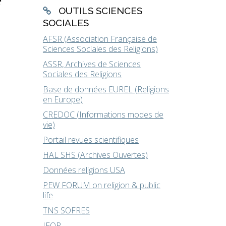
OUTILS SCIENCES
SOCIALES
AFSR (Association Française de
Sciences Sociales des Religions)
ASSR, Archives de Sciences
Sociales des Religions
Base de données EUREL (Religions
en Europe)
CREDOC (Informations modes de
vie)
Portail revues scientifiques
HAL SHS (Archives Ouvertes)
Données religions USA
PEW FORUM on religion & public
life
TNS SOFRES
IFOP