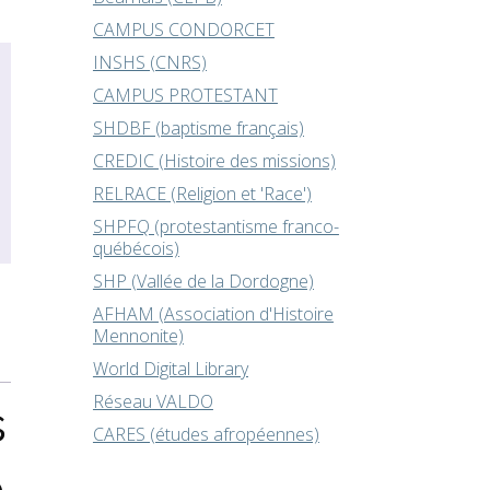
CAMPUS CONDORCET
INSHS (CNRS)
CAMPUS PROTESTANT
SHDBF (baptisme français)
CREDIC (Histoire des missions)
RELRACE (Religion et 'Race')
SHPFQ (protestantisme franco-
québécois)
SHP (Vallée de la Dordogne)
AFHAM (Association d'Histoire
Mennonite)
World Digital Library
Réseau VALDO
s
CARES (études afropéennes)
e