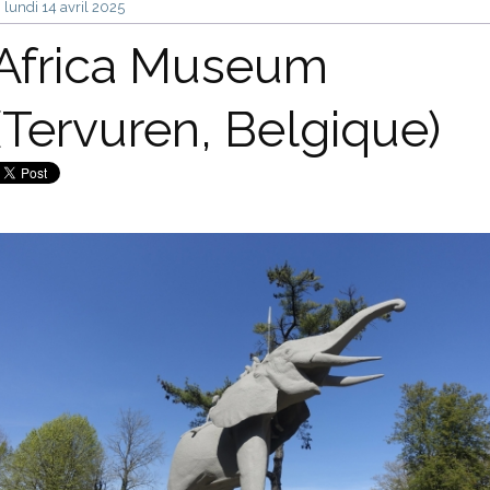
lundi 14
avril 2025
Africa Museum
(Tervuren, Belgique)