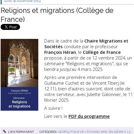
lundi 18
novembre 2024
Religions et migrations (Collège de
France)
Dans le cadre de la
Chaire Migrations et
Sociétés
conduite par le professeur
François Héran
, le
Collège de France
propose, à partir de ce 12 vembre 2024, un
séminaire "Religions et migrations", qui se
tiendra jusqu'au 4 mars 2025.
Après une première intervention de
Guillaume Cuchet et de Vincent Tiberj (le
12.11), bien d'autres suivront, dont celle de
votre serviteur, avec Juliette Galonnier, le 11
février 2025.
A suivre !
Lien vers le
PDF du programme
LIEN PERMANENT
CATÉGORIES :
GÉOPOLITIQUE DE L'ÉVANGÉLISME
,
RELIGIONS À LA