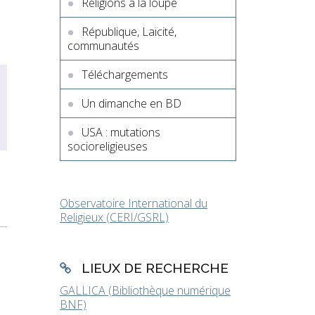
Religions à la loupe
République, Laïcité,
communautés
Téléchargements
Un dimanche en BD
USA : mutations
socioreligieuses
Observatoire International du
Religieux (CERI/GSRL)
LIEUX DE RECHERCHE
GALLICA (Bibliothèque numérique
BNF)