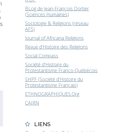
n
BLog de Jean-François Dortier
s
(Sciences Humaines)
a
Sociologie & Religions (réseau
es
AFS)
Journal of Africana Religions
Revue d'Histoire des Religions
Social Compass
Société d'Histoire du
Protestantisme Franco-Québécois
SHPF (Société d'Histoire du
Protestantisme Français)
ETHNOGRAPHIQUES.Org
CAIRN
LIENS