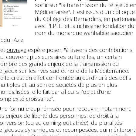
sortir sur "la transmission du religieux e
Méditerranée". Il est issus d'un colloque
du Collège des Bernardins, en partenaria
avec l'EPHE et la richissime fondation du
nom du monarque wahhabite saoudien
bdul-Aziz.
Cet
ouvrage
espère poser, "à travers des contributions
ui couvrent plusieurs aires culturelles, un certain
ombre des grands enjeux de la transmission du
eligieux sur les rives sud et nord de la Méditerranée.
elle-ci est en effet confrontée aujourd’hui à des défis
ultiples et, au sein de sociétés de plus en plus
ondialisées, elle fait par ailleurs l’objet d’une
omplexité croissante".
ne formule euphémisée pour recouvrir, notamment,
es enjeux de liberté des personnes, de droit à la
onversion (ou au coming-out athée), de pluralités
eligieuses dynamiques et recomposées, qui mériteront