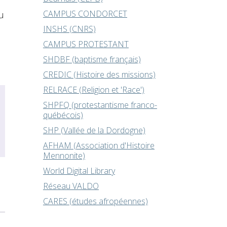
CAMPUS CONDORCET
u
INSHS (CNRS)
CAMPUS PROTESTANT
SHDBF (baptisme français)
CREDIC (Histoire des missions)
RELRACE (Religion et 'Race')
SHPFQ (protestantisme franco-
québécois)
SHP (Vallée de la Dordogne)
AFHAM (Association d'Histoire
Mennonite)
World Digital Library
Réseau VALDO
CARES (études afropéennes)