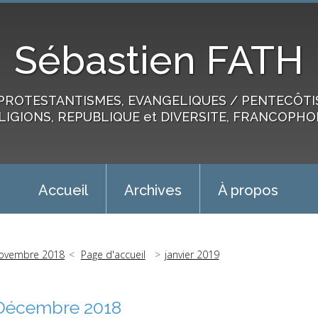
Sébastien FATH
PROTESTANTISMES, EVANGELIQUES / PENTECÔTIST
LIGIONS, REPUBLIQUE et DIVERSITE, FRANCOPHO
Accueil
Archives
À propos
ovembre 2018
Page d'accueil
janvier 2019
Décembre 2018