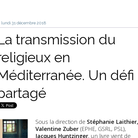
lundi 31
décembre 2018
La transmission du
religieux en
Méditerranée. Un défi
partagé
Sous la direction de
Stéphanie Laithier
Valentine Zuber
(EPHE, GSRL, PSL),
Jacques Huntzinger
,
un livre
vient de