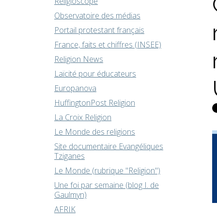
Religioscope
Observatoire des médias
Portail protestant français
France, faits et chiffres (INSEE)
Religion News
Laïcité pour éducateurs
Europanova
HuffingtonPost Religion
La Croix Religion
Le Monde des religions
Site documentaire Evangéliques
Tziganes
Le Monde (rubrique "Religion")
Une foi par semaine (blog I. de
Gaulmyn)
AFRIK