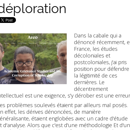
déploration
Dans la cabale qui a
dénoncé récemment, 
France, les études
décoloniales et
postcoloniales, j'ai pris
position pour défendre
la légitimité de ces
dernières. Le
décentrement
ntellectuel est une exigence, s'y dérober est une erreur
es problèmes soulevés étaient par ailleurs mal posés.
n effet, les dérives dénoncées, de manière
énéralisante, étaient englobées avec un cadre d'étude
t d'analyse. Alors que c'est d'une méthodologie Et d'u