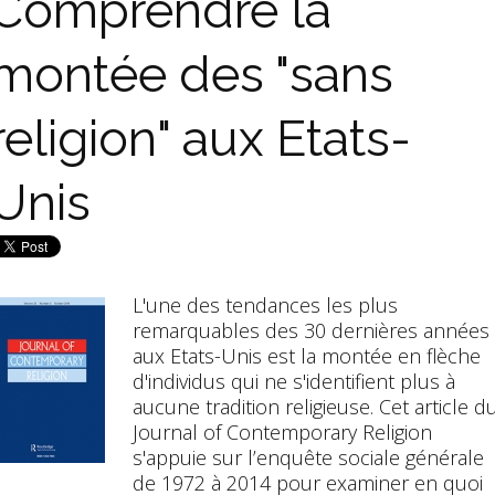
Comprendre la
montée des "sans
religion" aux Etats-
Unis
L'une des tendances les plus
remarquables des 30 dernières années
aux Etats-Unis est la montée en flèche
d'individus qui ne s'identifient plus à
aucune tradition religieuse. Cet article d
Journal of Contemporary Religion
s'appuie sur l’enquête sociale générale
de 1972 à 2014 pour examiner en quoi