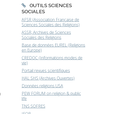
OUTILS SCIENCES
SOCIALES
AFSR (Association Française de
Sciences Sociales des Religions)
ASSR, Archives de Sciences
Sociales des Religions
Base de données EUREL (Religions
en Europe)
CREDOC (Informations modes de
vie)
Portail revues scientifiques
HAL SHS (Archives Ouvertes)
Données religions USA
u
PEW FORUM on religion & public
life
TNS SOFRES
IFOP