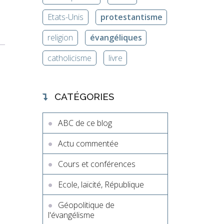
Etats-Unis
protestantisme
religion
évangéliques
catholicisme
livre
CATÉGORIES
ABC de ce blog
Actu commentée
Cours et conférences
Ecole, laïcité, République
,
Géopolitique de
l'évangélisme