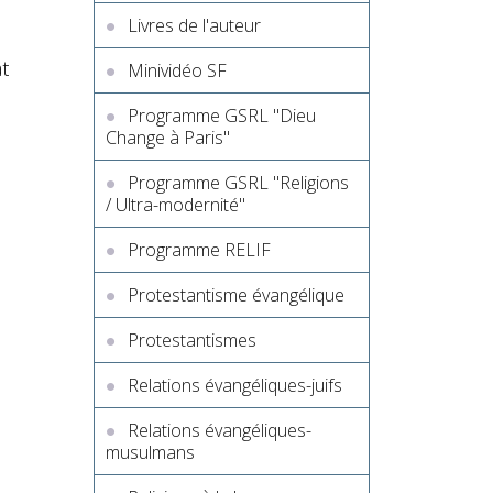
n
Livres de l'auteur
t
Minividéo SF
Programme GSRL "Dieu
Change à Paris"
Programme GSRL "Religions
/ Ultra-modernité"
Programme RELIF
Protestantisme évangélique
Protestantismes
Relations évangéliques-juifs
Relations évangéliques-
musulmans